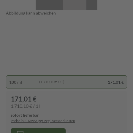
Abbildung kann abweichen
100 ml
171,01 €
(1.710,10 € / 1 l)
171,01 €
1.710,10 € / 1 l
sofort lieferbar
Preise inkl. MwSt. ggf. zzgl. Versandkosten