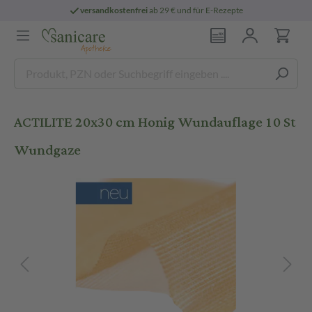
versandkostenfrei
ab 29 € und für E-Rezepte
ACTILITE 20x30 cm Honig Wundauflage 10 St
Wundgaze