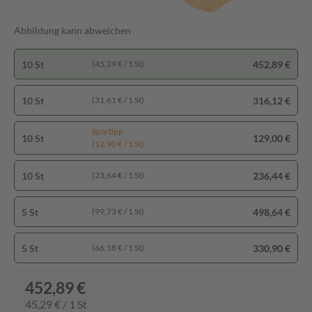
Abbildung kann abweichen
10 St
452,89 €
(45,29 € / 1 St)
10 St
316,12 €
(31,61 € / 1 St)
Spartipp
10 St
129,00 €
(12,90 € / 1 St)
10 St
236,44 €
(23,64 € / 1 St)
5 St
498,64 €
(99,73 € / 1 St)
5 St
330,90 €
(66,18 € / 1 St)
452,89 €
45,29 € / 1 St