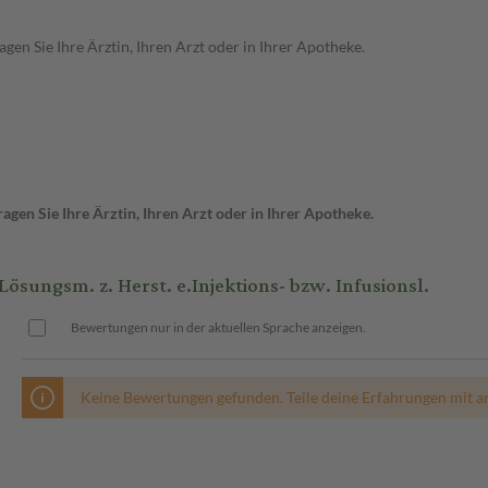
en Sie Ihre Ärztin, Ihren Arzt oder in Ihrer Apotheke.
gen Sie Ihre Ärztin, Ihren Arzt oder in Ihrer Apotheke.
ungsm. z. Herst. e.Injektions- bzw. Infusionsl.
Bewertungen nur in der aktuellen Sprache anzeigen.
Keine Bewertungen gefunden. Teile deine Erfahrungen mit a