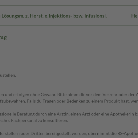
Lösungsm. z. Herst. e.Injektions- bzw. Infusionsl.
He
 mg
ustellen.
 und erfolgen ohne Gewähr. Bitte nimm dir vor dem Verzehr oder der An
fzubewahren. Falls du Fragen oder Bedenken zu einem Produkt hast, wende
essionelle Beratung durch eine Ärztin, einen Arzt oder eine Apothekerin
sches Fachpersonal zu konsultieren.
n Herstellern oder Dritten bereitgestellt werden, übernimmt die BS-Apot