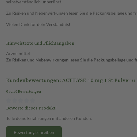
selbstverständlich unberührt.
Zu Risiken und Nebenwirkungen lesen Sie die Packungsbeilage und frag
Vielen Dank für dein Verständnis!
Hinweistexte und Pflichtangaben
Arzneimittel
Zu Risiken und Nebenwirkungen lesen Sie die Packungsbeilage und fra
Kundenbewertungen: ACTILYSE 10 mg 1 St Pulver u Lös
0 von 0 Bewertungen
Bewerte dieses Produkt!
Teile deine Erfahrungen mit anderen Kunden.
Bewertung schreiben