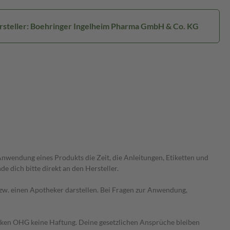
rsteller: Boehringer Ingelheim Pharma GmbH & Co. KG
wendung eines Produkts die Zeit, die Anleitungen, Etiketten und
 dich bitte direkt an den Hersteller.
 bzw. einen Apotheker darstellen. Bei Fragen zur Anwendung,
heken OHG keine Haftung. Deine gesetzlichen Ansprüche bleiben