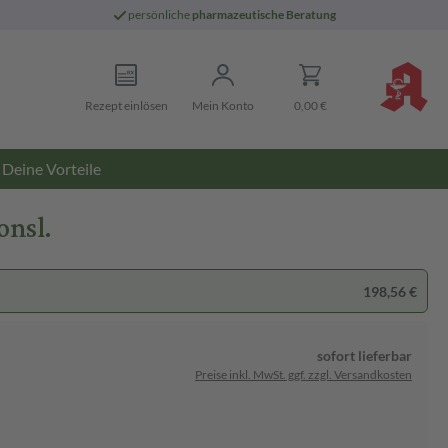
persönliche
pharmazeutische Beratung
Rezept einlösen
Mein Konto
0,00 €
Deine Vorteile
onsl.
198,56 €
sofort lieferbar
Preise inkl. MwSt. ggf. zzgl. Versandkosten