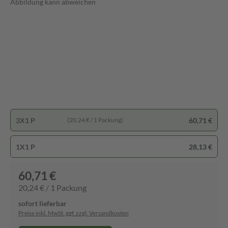
Abbildung kann abweichen
3X1 P
60,71 €
(20,24 € / 1 Packung)
1X1 P
28,13 €
60,71 €
20,24 € / 1 Packung
sofort lieferbar
Preise inkl. MwSt. ggf. zzgl. Versandkosten