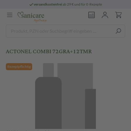
versandkostenfrei
ab 29 € und für E-Rezepte
ACTONEL COMBI 72GRA+12TMR
Rezeptpflichtig