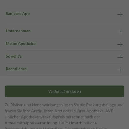
Sanicare App
Unternehmen
Meine Apotheke
So geht's
Rechtliches
Widerruf erklären
Zu Risiken und Nebenwirkungen lesen Sie die Packungsbeilage und
fragen Sie Ihre Ärztin, Ihren Arzt oder in Ihrer Apotheke. AVP:
Üblicher Apothekenverkaufspreis berechnet nach der
Arzneimittelpreisverordnung. UVP: Unverbindliche
Preisempfehlung des Herstellers. Die angegebenen Preise