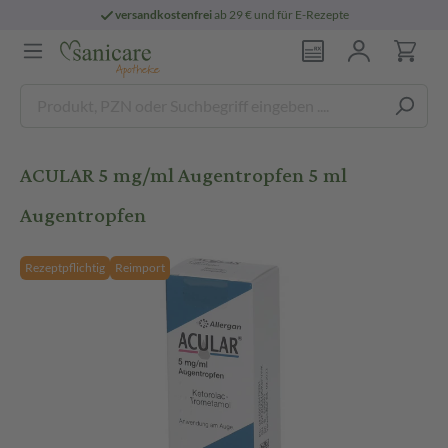
versandkostenfrei
ab 29 € und für E-Rezepte
ACULAR 5 mg/ml Augentropfen 5 ml
Augentropfen
Rezeptpflichtig
Reimport