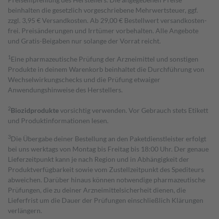
beinhalten die gesetzlich vorgeschriebene Mehrwertsteuer, ggf.
zzgl. 3,95 € Versandkosten. Ab 29,00 € Bestell­wert versand­kosten­
frei. Preisänderungen und Irrtümer vorbehalten. Alle Angebote
und Gratis-Beigaben nur solange der Vorrat reicht.
1
Eine pharmazeutische Prüfung der Arzneimittel und sonstigen
Produkte in deinem Warenkorb beinhaltet die Durchführung von
Wechselwirkungschecks und die Prüfung etwaiger
Anwendungshinweise des Herstellers.
2
Biozidprodukte
vorsichtig verwenden. Vor Gebrauch stets Etikett
und Produktinformationen lesen.
3
Die Übergabe deiner Bestellung an den Paketdienstleister erfolgt
bei uns werktags von Montag bis Freitag bis 18:00 Uhr. Der genaue
Lieferzeitpunkt kann je nach Region und in Abhängigkeit der
Produktverfügbarkeit sowie vom Zustellzeitpunkt des Spediteurs
abweichen. Darüber hinaus können notwendige pharmazeutische
Prüfungen, die zu deiner Arzneimittelsicherheit dienen, die
Lieferfrist um die Dauer der Prüfungen einschließlich Klärungen
verlängern.