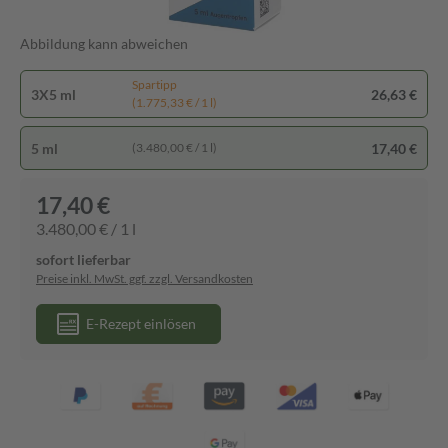
Abbildung kann abweichen
Spartipp
3X5 ml
26,63 €
(1.775,33 € / 1 l)
5 ml
17,40 €
(3.480,00 € / 1 l)
17,40 €
3.480,00 € / 1 l
sofort lieferbar
Preise inkl. MwSt. ggf. zzgl. Versandkosten
E-Rezept einlösen