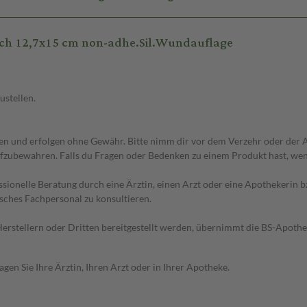
ch 12,7x15 cm non-adhe.Sil.Wundauflage
ustellen.
 und erfolgen ohne Gewähr. Bitte nimm dir vor dem Verzehr oder der An
fzubewahren. Falls du Fragen oder Bedenken zu einem Produkt hast, wende
essionelle Beratung durch eine Ärztin, einen Arzt oder eine Apothekerin
sches Fachpersonal zu konsultieren.
n Herstellern oder Dritten bereitgestellt werden, übernimmt die BS-Apot
en Sie Ihre Ärztin, Ihren Arzt oder in Ihrer Apotheke.