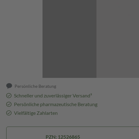
Abbildung kann abweichen
Persönliche Beratung
Schneller und zuverlässiger Versand³
Persönliche pharmazeutische Beratung
Vielfältige Zahlarten
PZN: 12526865