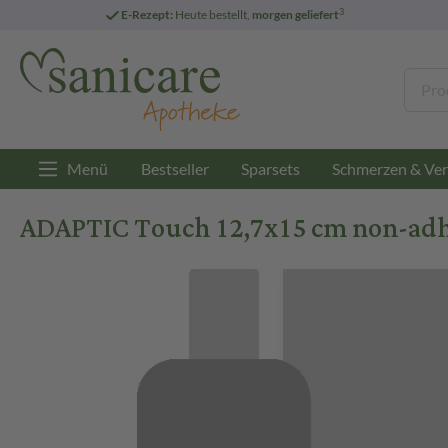
3
E-Rezept:
Heute bestellt,
morgen geliefert
Menü
Bestseller
Sparsets
Schmerzen & Ver
ADAPTIC Touch 12,7x15 cm non-adh