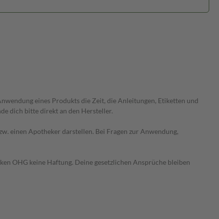
wendung eines Produkts die Zeit, die Anleitungen, Etiketten und
 dich bitte direkt an den Hersteller.
 bzw. einen Apotheker darstellen. Bei Fragen zur Anwendung,
heken OHG keine Haftung. Deine gesetzlichen Ansprüche bleiben