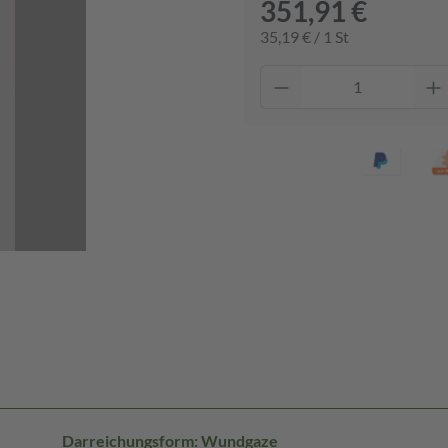
351,91 €
35,19 € / 1 St
Darreichungsform: Wundgaze