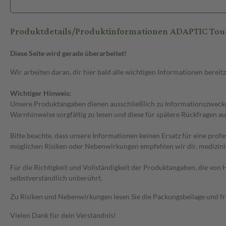
Produktdetails/Produktinformationen ADAPTIC Tou
Diese Seite wird gerade überarbeitet!
Wir arbeiten daran, dir hier bald alle wichtigen Informationen bereitz
Wichtiger Hinweis:
Unsere Produktangaben dienen ausschließlich zu Informationszwecken
Warnhinweise sorgfältig zu lesen und diese für spätere Rückfragen au
Bitte beachte, dass unsere Informationen keinen Ersatz für eine prof
möglichen Risiken oder Nebenwirkungen empfehlen wir dir, medizini
Für die Richtigkeit und Vollständigkeit der Produktangaben, die vo
selbstverständlich unberührt.
Zu Risiken und Nebenwirkungen lesen Sie die Packungsbeilage und frag
Vielen Dank für dein Verständnis!