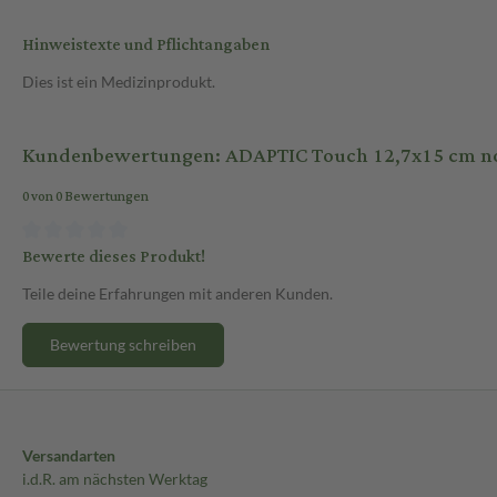
Hinweistexte und Pflichtangaben
Dies ist ein Medizinprodukt.
Kundenbewertungen: ADAPTIC Touch 12,7x15 cm no
0 von 0 Bewertungen
Bewerte dieses Produkt!
Teile deine Erfahrungen mit anderen Kunden.
Bewertung schreiben
Versandarten
i.d.R. am nächsten Werktag