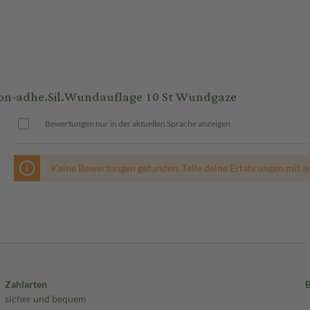
n-adhe.Sil.Wundauflage 10 St Wundgaze
Bewertungen nur in der aktuellen Sprache anzeigen.
Keine Bewertungen gefunden. Teile deine Erfahrungen mit a
Zahlarten
sicher und bequem