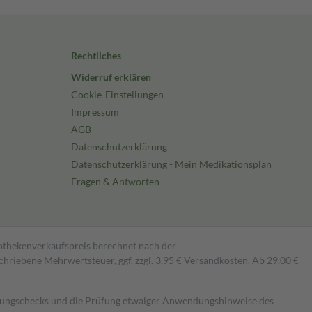
Rechtliches
Widerruf erklären
Cookie-Einstellungen
Impressum
AGB
Datenschutzerklärung
Datenschutzerklärung - Mein Medikationsplan
Fragen & Antworten
pothekenverkaufspreis berechnet nach der
hriebene Mehrwertsteuer, ggf. zzgl. 3,95 € Versandkosten. Ab 29,00 €
kungschecks und die Prüfung etwaiger Anwendungshinweise des