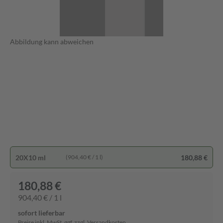
Abbildung kann abweichen
20X10 ml
180,88 €
(904,40 € / 1 l)
180,88 €
904,40 € / 1 l
sofort lieferbar
Preise inkl. MwSt. ggf. zzgl. Versandkosten