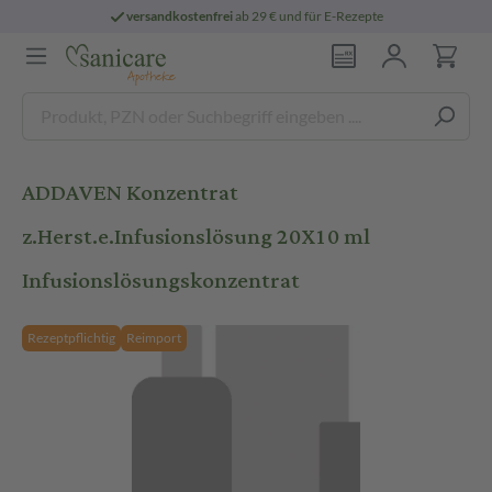
versandkostenfrei
ab 29 € und für E-Rezepte
ADDAVEN Konzentrat
z.Herst.e.Infusionslösung 20X10 ml
Infusionslösungskonzentrat
Rezeptpflichtig
Reimport