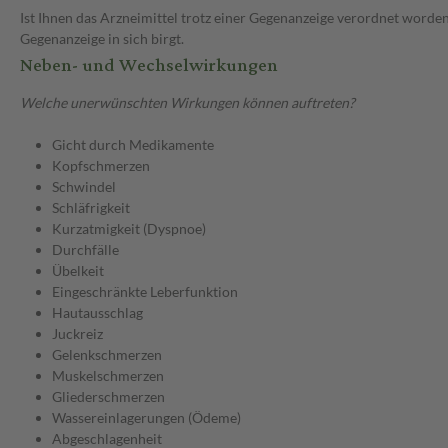
Ist Ihnen das Arzneimittel trotz einer Gegenanzeige verordnet worden
Gegenanzeige in sich birgt.
Neben- und Wechselwirkungen
Welche unerwünschten Wirkungen können auftreten?
Gicht durch Medikamente
Kopfschmerzen
Schwindel
Schläfrigkeit
Kurzatmigkeit (Dyspnoe)
Durchfälle
Übelkeit
Eingeschränkte Leberfunktion
Hautausschlag
Juckreiz
Gelenkschmerzen
Muskelschmerzen
Gliederschmerzen
Wassereinlagerungen (Ödeme)
Abgeschlagenheit