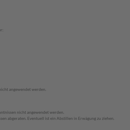
r:
 nicht angewendet werden.
enntnissen nicht angewendet werden.
en abgeraten. Eventuell ist ein Abstillen in Erwägung zu ziehen.