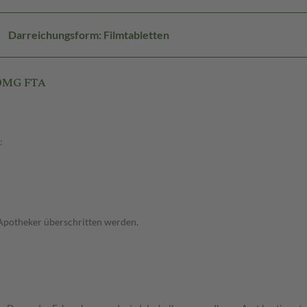
Darreichungsform: Filmtabletten
80MG FTA
:
 Apotheker überschritten werden.