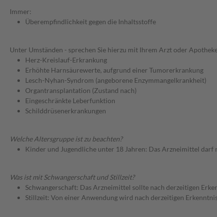
Immer:
Überempfindlichkeit gegen die Inhaltsstoffe
Unter Umständen - sprechen Sie hierzu mit Ihrem Arzt oder Apotheke
Herz-Kreislauf-Erkrankung
Erhöhte Harnsäurewerte, aufgrund einer Tumorerkrankung
Lesch-Nyhan-Syndrom (angeborene Enzymmangelkrankheit)
Organtransplantation (Zustand nach)
Eingeschränkte Leberfunktion
Schilddrüsenerkrankungen
Welche Altersgruppe ist zu beachten?
Kinder und Jugendliche unter 18 Jahren: Das Arzneimittel darf
Was ist mit Schwangerschaft und Stillzeit?
Schwangerschaft: Das Arzneimittel sollte nach derzeitigen Erk
Stillzeit: Von einer Anwendung wird nach derzeitigen Erkenntniss