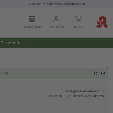
persönliche
pharmazeutische Beratung
Rezept einlösen
Mein Konto
0,00 €
Deine Vorteile
57,45 €
/ 1 St)
Verfügbarkeit unbekannt
Preise inkl. MwSt. ggf. zzgl. Versandkosten