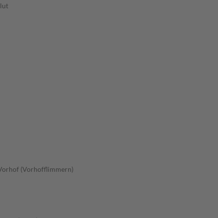
lut
Vorhof (Vorhofflimmern)