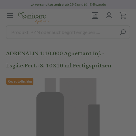
versandkostenfrei
ab 29 € und für E-Rezepte
ADRENALIN 1:10.000 Aguettant Inj.-
Lsg.i.e.Fert.-S. 10X10 ml Fertigspritzen
Rezeptpflichtig