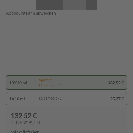
Abbildung kann abweichen
Spartipp
10X10 ml
132,52 €
(1.325,20 € / 1 l)
1X10 ml
25,37 €
(2.537,00 € / 1 l)
132,52 €
1.325,20 € / 1 l
sofort lieferbar