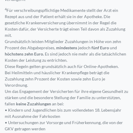
4
Für verschreibungspflichtige Medikamente stellt der Arzt ein
Rezept aus und der Patient erhält sie in der Apotheke. Die
gesetzliche Krankenversicherung übernimmt in der Regel die
Kosten dafür, der Versicherte trägt einen Teil davon als Zuzahlung
mit.
Grundsätzlich leisten Mitglieder Zuzahlungen in Höhe von zehn
Prozent des Abgabepreises,
mindestens
jedoch
fünf Euro
und
höchstens zehn Euro.
Es sind jedoch nie mehr als die tatsächlichen
Kosten der Leistung zu entrichten.
Diese Regeln gelten grundsätzlich auch für Online-Apotheken.
Bei Heilmitteln und häuslicher Krankenpflege beträgt die
Zuzahlung zehn Prozent der Kosten sowie zehn Euro je
Verordnung.
Um das Engagement der Versicherten für ihre eigene Gesundheit zu
stärken und die besondere Stellung der Familie zu unterstützen,
fallen
keine Zuzahlungen
an bei:
• Kindern und Jugendlichen bis zum vollendeten 18. Lebensjahr
mit Ausnahme der Fahrkosten
• Untersuchungen zur Vorsorge und Früherkennung, die von der
GKV getragen werden