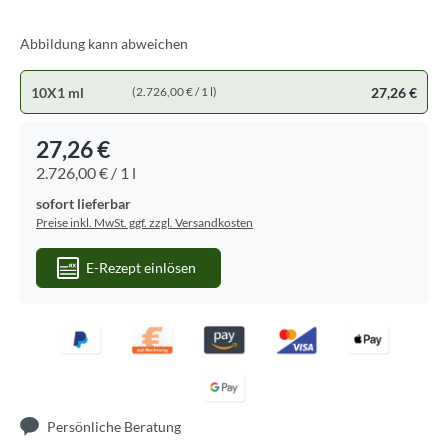
Abbildung kann abweichen
10X1 ml
27,26 €
(2.726,00 € / 1 l)
27,26 €
2.726,00 € / 1 l
sofort lieferbar
Preise inkl. MwSt. ggf. zzgl. Versandkosten
E-Rezept einlösen
Persönliche Beratung