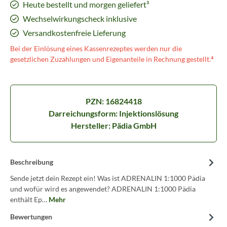
Heute bestellt und morgen geliefert³
Wechselwirkungscheck inklusive
Versandkostenfreie Lieferung
Bei der Einlösung eines Kassenrezeptes werden nur die
gesetzlichen Zuzahlungen und Eigenanteile in Rechnung gestellt.⁴
PZN: 16824418
Darreichungsform: Injektionslösung
Hersteller: Pädia GmbH
Beschreibung
Sende jetzt dein Rezept ein! Was ist ADRENALIN 1:1000 Pädia
und wofür wird es angewendet? ADRENALIN 1:1000 Pädia
enthält Ep…
Mehr
Bewertungen