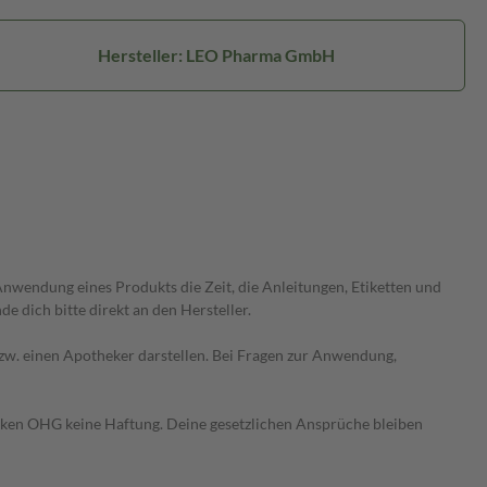
Hersteller: LEO Pharma GmbH
wendung eines Produkts die Zeit, die Anleitungen, Etiketten und
 dich bitte direkt an den Hersteller.
 bzw. einen Apotheker darstellen. Bei Fragen zur Anwendung,
heken OHG keine Haftung. Deine gesetzlichen Ansprüche bleiben