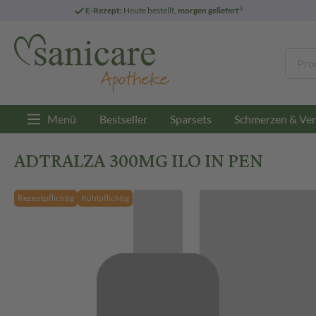
3
E-Rezept:
Heute bestellt,
morgen geliefert
Menü
Bestseller
Sparsets
Schmerzen & Ver
ADTRALZA 300MG ILO IN PEN
Rezeptpflichtig
Kühlpflichtig