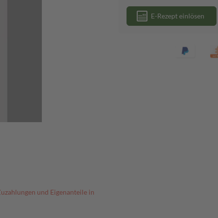
E-Rezept einlösen
Zuzahlungen und Eigenanteile in