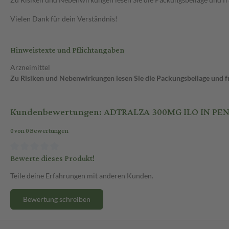
Vielen Dank für dein Verständnis!
Hinweistexte und Pflichtangaben
Arzneimittel
Zu Risiken und Nebenwirkungen lesen Sie die Packungsbeilage und fra
Kundenbewertungen: ADTRALZA 300MG ILO IN PE
0 von 0 Bewertungen
Bewerte dieses Produkt!
Teile deine Erfahrungen mit anderen Kunden.
Bewertung schreiben