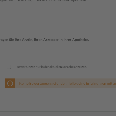
gen Sie Ihre Ärztin, Ihren Arzt oder in Ihrer Apotheke.
N
Bewertungen nur in der aktuellen Sprache anzeigen.
Keine Bewertungen gefunden. Teile deine Erfahrungen mit a