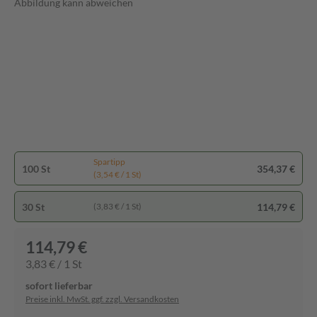
Abbildung kann abweichen
Spartipp
100 St
354,37 €
(3,54 € / 1 St)
30 St
114,79 €
(3,83 € / 1 St)
114,79 €
3,83 € / 1 St
sofort lieferbar
Preise inkl. MwSt. ggf. zzgl. Versandkosten