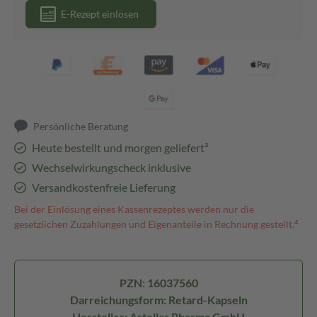
E-Rezept einlösen
Persönliche Beratung
Heute bestellt und morgen geliefert³
Wechselwirkungscheck inklusive
Versandkostenfreie Lieferung
Bei der Einlösung eines Kassenrezeptes werden nur die
gesetzlichen Zuzahlungen und Eigenanteile in Rechnung gestellt.⁴
PZN: 16037560
Darreichungsform: Retard-Kapseln
Hersteller: Astellas Pharma GmbH