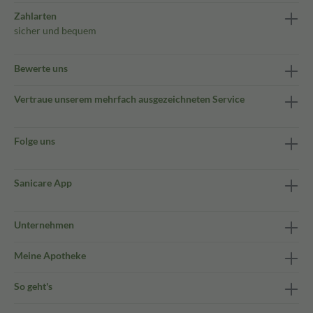
Zahlarten
sicher und bequem
Bewerte uns
Vertraue unserem mehrfach ausgezeichneten Service
Folge uns
Sanicare App
Unternehmen
Meine Apotheke
So geht's