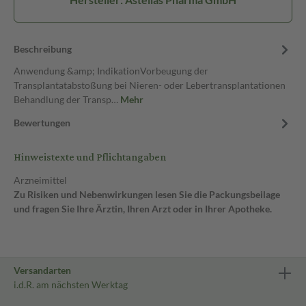
Beschreibung
Anwendung &amp; IndikationVorbeugung der
Transplantatabstoßung bei Nieren- oder Lebertransplantationen
Behandlung der Transp…
Mehr
Bewertungen
Hinweistexte und Pflichtangaben
Arzneimittel
Zu Risiken und Nebenwirkungen lesen Sie die Packungsbeilage
und fragen Sie Ihre Ärztin, Ihren Arzt oder in Ihrer Apotheke.
Versandarten
i.d.R. am nächsten Werktag