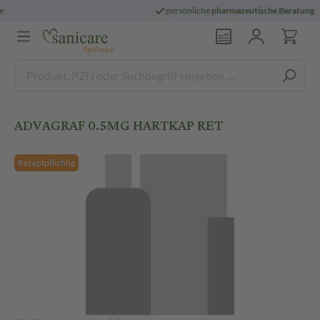
persönliche
pharmazeutische Beratung
ADVAGRAF 0.5MG HARTKAP RET
Rezeptpflichtig