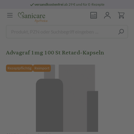
versandkostenfrei
ab 29 € und für E-Rezepte
Advagraf 1mg 100 St Retard-Kapseln
Rezeptpflichtig
Reimport