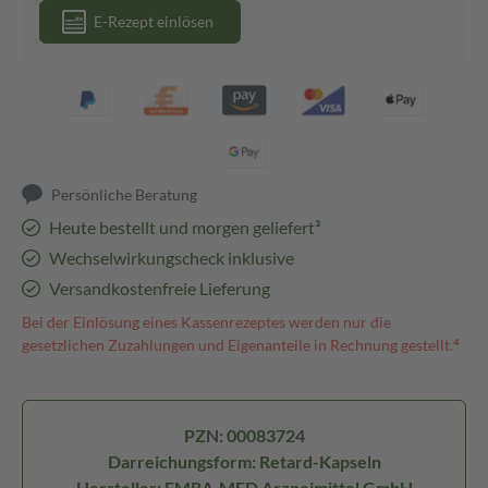
E-Rezept einlösen
Persönliche Beratung
Heute bestellt und morgen geliefert³
Wechselwirkungscheck inklusive
Versandkostenfreie Lieferung
Bei der Einlösung eines Kassenrezeptes werden nur die
gesetzlichen Zuzahlungen und Eigenanteile in Rechnung gestellt.⁴
PZN: 00083724
Darreichungsform: Retard-Kapseln
Hersteller: EMRA-MED Arzneimittel GmbH