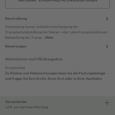
Beschreibung
Anwendung &amp; IndikationVorbeugung der
Transplantatabstoßung bei Nieren- oder Lebertransplantationen
Behandlung der Transp…
Mehr
Bewertungen
Hinweistexte und Pflichtangaben
Arzneimittel
Zu Risiken und Nebenwirkungen lesen Sie die Packungsbeilage
und fragen Sie Ihre Ärztin, Ihren Arzt oder in Ihrer Apotheke.
Versandarten
i.d.R. am nächsten Werktag