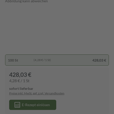
Abbildung kann abweichen
100 St
428,03 €
(4,28 € / 1 St)
428,03 €
4,28 € / 1 St
sofort lieferbar
Preise inkl. MwSt. ggf. zzgl. Versandkosten
E-Rezept einlösen