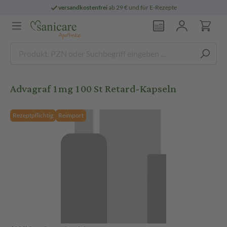
versandkostenfrei
ab 29 € und für E-Rezepte
Advagraf 1mg 100 St Retard-Kapseln
Rezeptpflichtig
Reimport