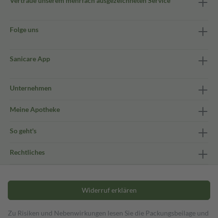
Vertraue unserem mehrfach ausgezeichneten Service
Folge uns
Sanicare App
Unternehmen
Meine Apotheke
So geht's
Rechtliches
Widerruf erklären
Zu Risiken und Nebenwirkungen lesen Sie die Packungsbeilage und