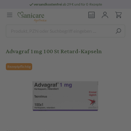
versandkostenfrei
ab 29 € und für E-Rezepte
Advagraf 1mg 100 St Retard-Kapseln
Rezeptpflichtig