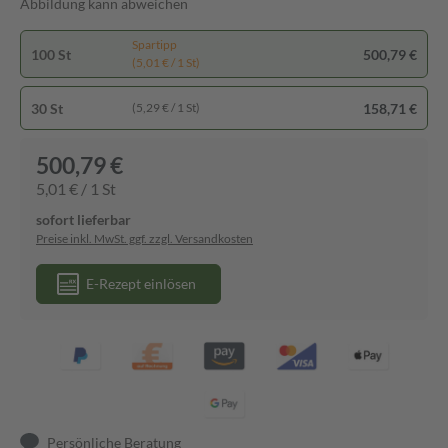
Abbildung kann abweichen
Spartipp
100 St
500,79 €
(5,01 € / 1 St)
30 St
158,71 €
(5,29 € / 1 St)
500,79 €
5,01 € / 1 St
sofort lieferbar
Preise inkl. MwSt. ggf. zzgl. Versandkosten
E-Rezept einlösen
Persönliche Beratung