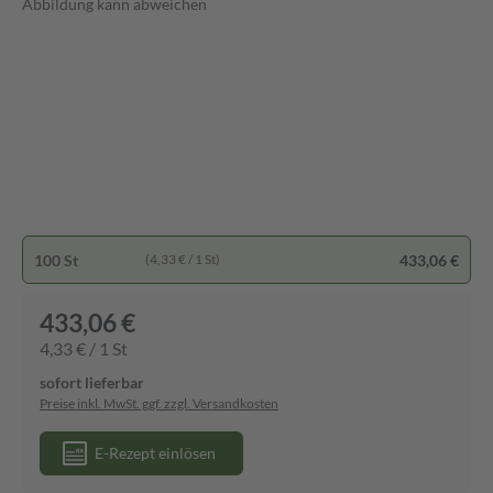
Abbildung kann abweichen
100 St
433,06 €
(4,33 € / 1 St)
433,06 €
4,33 € / 1 St
sofort lieferbar
Preise inkl. MwSt. ggf. zzgl. Versandkosten
E-Rezept einlösen