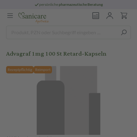
persönliche
pharmazeutische Beratung
Advagraf 1mg 100 St Retard-Kapseln
Rezeptpflichtig
Reimport