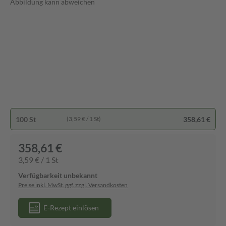
Abbildung kann abweichen
100 St
358,61 €
(3,59 € / 1 St)
358,61 €
3,59 € / 1 St
Verfügbarkeit unbekannt
Preise inkl. MwSt. ggf. zzgl. Versandkosten
E-Rezept einlösen