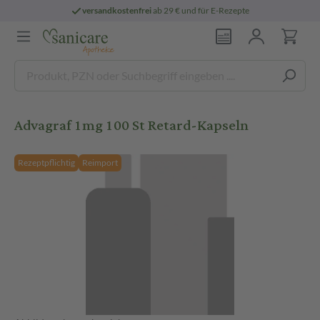
versandkostenfrei
ab 29 € und für E-Rezepte
Advagraf 1mg 100 St Retard-Kapseln
Rezeptpflichtig
Reimport