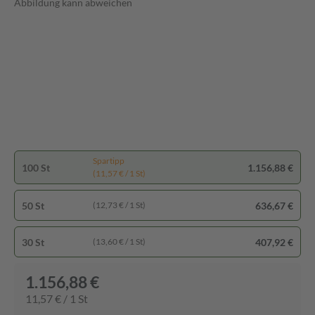
Abbildung kann abweichen
Spartipp
100 St
1.156,88 €
(11,57 € / 1 St)
50 St
636,67 €
(12,73 € / 1 St)
30 St
407,92 €
(13,60 € / 1 St)
1.156,88 €
11,57 € / 1 St