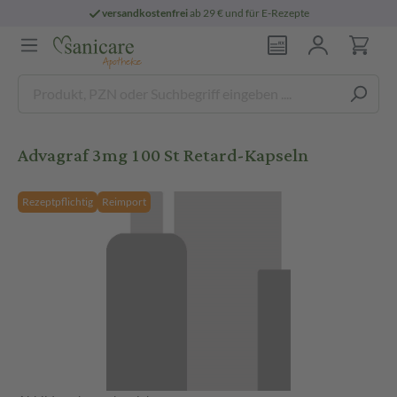
versandkostenfrei
ab 29 € und für E-Rezepte
Advagraf 3mg 100 St Retard-Kapseln
Rezeptpflichtig
Reimport