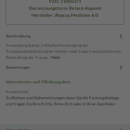
PZN: 11006371
Darreichungsform: Retard-Kapseln
Hersteller: Abacus Medicine A/S
Beschreibung
Anwendung &amp; IndikationVorbeugung der
Transplantatabstoßung bei Nieren- oder Lebertransplantationen
Behandlung der Transp…
Mehr
Bewertungen
Hinweistexte und Pflichtangaben
Arzneimittel
Zu Risiken und Nebenwirkungen lesen Sie die Packungsbeilage
und fragen Sie Ihre Ärztin, Ihren Arzt oder in Ihrer Apotheke.
Versandarten