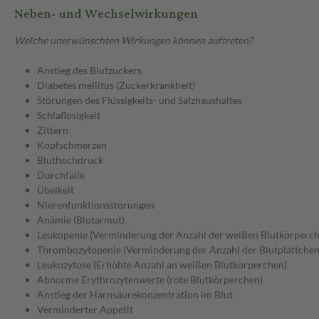
Neben- und Wechselwirkungen
Welche unerwünschten Wirkungen können auftreten?
Anstieg des Blutzuckers
Diabetes mellitus (Zuckerkrankheit)
Störungen des Flüssigkeits- und Salzhaushaltes
Schlaflosigkeit
Zittern
Kopfschmerzen
Bluthochdruck
Durchfälle
Übelkeit
Nierenfunktionsstörungen
Anämie (Blutarmut)
Leukopenie (Verminderung der Anzahl der weißen Blutkörperch
Thrombozytopenie (Verminderung der Anzahl der Blutplättchen
Leukozytose (Erhöhte Anzahl an weißen Blutkörperchen)
Abnorme Erythrozytenwerte (rote Blutkörperchen)
Anstieg der Harnsäurekonzentration im Blut
Verminderter Appetit