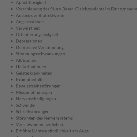
Appetitlosigkeit
Verschiebung des Säure-Basen-Gleichgewichts im Blut zur sauren
Anstieg der Blutfettwerte
Angstzustände
Verwirrtheit
Orientierungslosigkeit
Depressionen
Depressive Verstimmung
Stimmungsschwankungen
Albträume
Halluzinationen
Geisteskrankheiten
Krampfanfälle
Bewusstseinsstörungen
Missempfindungen
Nervenschädigungen
Schwindel
Schreibstörungen
Störungen des Nervensystems
Verschwommenes Sehen
Erhöhte Lichtempfindlichkeit am Auge