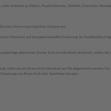
unter anderem zu Zittern, Kopfschmerzen, Übelkeit, Erbrechen, Nesselau
Sie dann Ihren ursprünglichen Zeitplan ein.
d älteren Menschen auf eine gewissenhafte Dosierung. Im Zweifelsfalle f
gsbeilage abweichen. Da der Arzt sie individuell abstimmt, sollten Si
t, sollte sie von Ihrem Arzt individuell auf Sie abgestimmt werden. Für
r Dosierung von Ihrem Arzt oder Apotheker beraten.