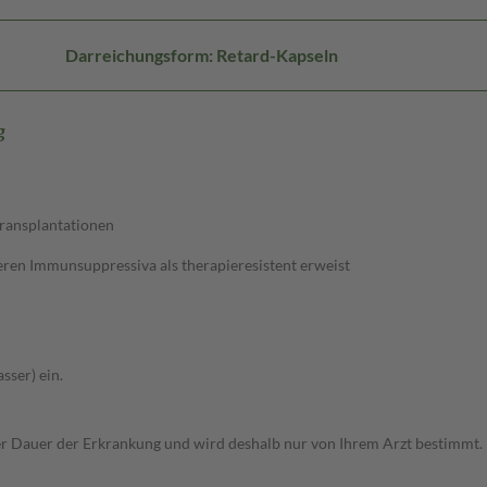
Darreichungsform: Retard-Kapseln
g
ransplantationen
ren Immunsuppressiva als therapieresistent erweist
sser) ein.
r Dauer der Erkrankung und wird deshalb nur von Ihrem Arzt bestimmt.