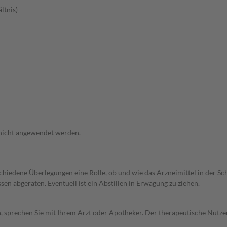
ltnis)
 nicht angewendet werden.
rschiedene Überlegungen eine Rolle, ob und wie das Arzneimittel in der
en abgeraten. Eventuell ist ein Abstillen in Erwägung zu ziehen.
, sprechen Sie mit Ihrem Arzt oder Apotheker. Der therapeutische Nutzen