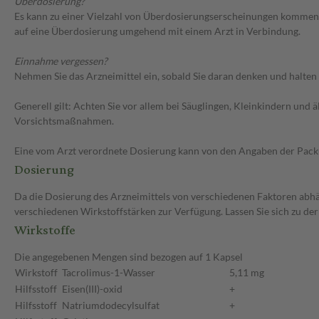
Überdosierung?
Es kann zu einer Vielzahl von Überdosierungserscheinungen kommen, 
auf eine Überdosierung umgehend mit einem Arzt in Verbindung.
Einnahme vergessen?
Nehmen Sie das Arzneimittel ein, sobald Sie daran denken und halten 
Generell gilt: Achten Sie vor allem bei Säuglingen, Kleinkindern un
Vorsichtsmaßnahmen.
Eine vom Arzt verordnete Dosierung kann von den Angaben der Packun
Dosierung
Da die Dosierung des Arzneimittels von verschiedenen Faktoren abhäng
verschiedenen Wirkstoffstärken zur Verfügung. Lassen Sie sich zu de
Wirkstoffe
Die angegebenen Mengen sind bezogen auf 1 Kapsel
Wirkstoff
Tacrolimus-1-Wasser
5,11 mg
Hilfsstoff
Eisen(III)-oxid
+
Hilfsstoff
Natriumdodecylsulfat
+