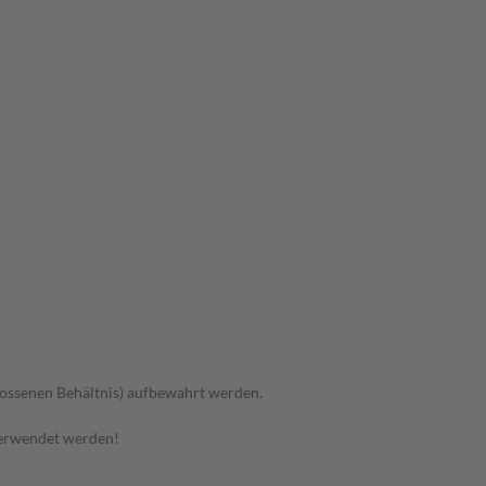
hlossenen Behältnis) aufbewahrt werden.
verwendet werden!