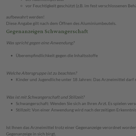
vor Feuchtigkeit geschützt (z.B. im fest verschlossenen Behä
aufbewahrt werden!
Diese Angabe gilt nach dem Öffnen des Aluminiumbeutels.
Gegenanzeigen Schwangerschaft
Was spricht gegen eine Anwendung?
Überempfindlichkeit gegen die Inhaltsstoffe
Welche Altersgruppe ist zu beachten?
Kinder und Jugendliche unter 18 Jahren: Das Arzneimittel darf
Was ist mit Schwangerschaft und Stillzeit?
Schwangerschaft: Wenden Sie sich an Ihren Arzt. Es spielen ve
Stillzeit: Von einer Anwendung wird nach derzeitigen Erkenntniss
Ist Ihnen das Arzneimittel trotz einer Gegenanzeige verordnet worden
Gegenanzeige in sich birgt.