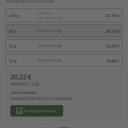
Abbildung kann abweichen
Spartipp
100 g
27,79 €
(277,90 € / 1 kg)
50 g
20,22 €
(404,40 € / 1 kg)
25 g
16,29 €
(651,60 € / 1 kg)
15 g
14,68 €
(978,67 € / 1 kg)
20,22 €
404,40 € / 1 kg
sofort lieferbar
Preise inkl. MwSt. ggf. zzgl. Versandkosten
E-Rezept einlösen