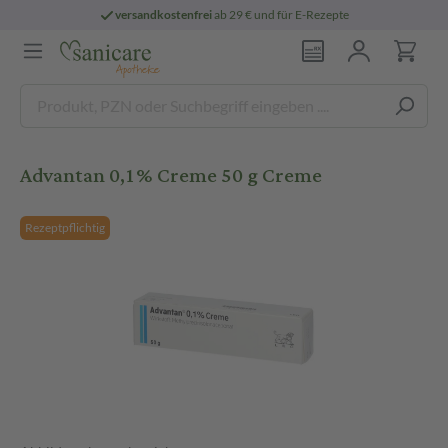
versandkostenfrei
ab 29 € und für E-Rezepte
Advantan 0,1% Creme 50 g Creme
Rezeptpflichtig