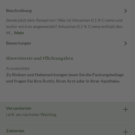
Beschreibung
Sende jetzt dein Rezept ein! Was ist Advantan 0,1 % Creme und
wofür wird es angewendet? Advantan 0,1 % Creme enthält den
W…
Mehr
Bewertungen
Hinweistexte und Pflichtangaben
Arzneimittel
Zu Risiken und Nebenwirkungen lesen Sie die Packungsbeilage
und fragen Sie Ihre Ärztin, Ihren Arzt oder in Ihrer Apotheke.
Versandarten
i.d.R. am nächsten Werktag
Zahlarten