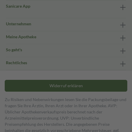
Sanicare App
Unternehmen
Meine Apotheke
So geht's
Rechtliches
Widerruf erklären
Zu Risiken und Nebenwirkungen lesen Sie die Packungsbeilage und
fragen Sie Ihre Ärztin, Ihren Arzt oder in Ihrer Apotheke. AVP:
Üblicher Apothekenverkaufspreis berechnet nach der
Arzneimittelpreisverordnung. UVP: Unverbindliche
Preisempfehlung des Herstellers. Die angegebenen Preise
beinhalten die gesetzlich vorgeschriebene Mehrwertsteuer, ggf.