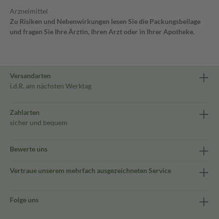
Arzneimittel
Zu Risiken und Nebenwirkungen lesen Sie die Packungsbeilage
und fragen Sie Ihre Ärztin, Ihren Arzt oder in Ihrer Apotheke.
Versandarten
i.d.R. am nächsten Werktag
Zahlarten
sicher und bequem
Bewerte uns
Vertraue unserem mehrfach ausgezeichneten Service
Folge uns