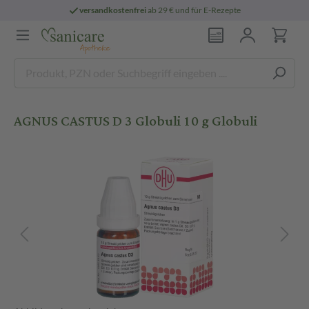
versandkostenfrei
ab 29 € und für E-Rezepte
AGNUS CASTUS D 3 Globuli 10 g Globuli