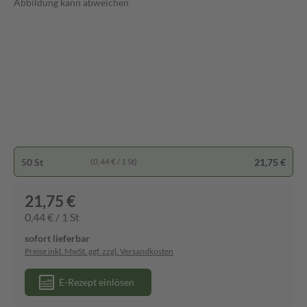
Abbildung kann abweichen
50 St
21,75 €
(0,44 € / 1 St)
21,75 €
0,44 € / 1 St
sofort lieferbar
Preise inkl. MwSt. ggf. zzgl. Versandkosten
E-Rezept einlösen