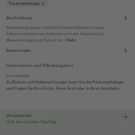
Packungsbeilage
Beschreibung
Anwendung &amp; IndikationHyperaldosteronismus
(Überproduktion von Aldosteron in der Nebenniere)
Wassereinlagerung (Ödem) As…
Mehr
Bewertungen
Hinweistexte und Pflichtangaben
Arzneimittel
Zu Risiken und Nebenwirkungen lesen Sie die Packungsbeilage
und fragen Sie Ihre Ärztin, Ihren Arzt oder in Ihrer Apotheke.
Versandarten
i.d.R. am nächsten Werktag