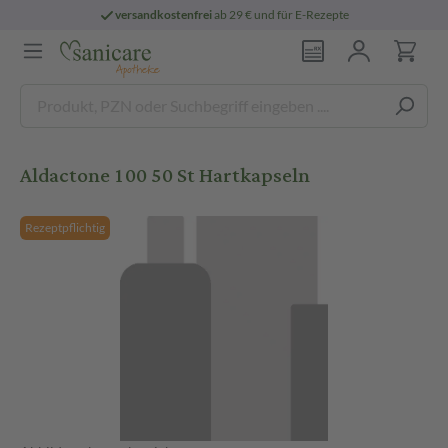
versandkostenfrei
ab 29 € und für E-Rezepte
Aldactone 100 50 St Hartkapseln
Rezeptpflichtig