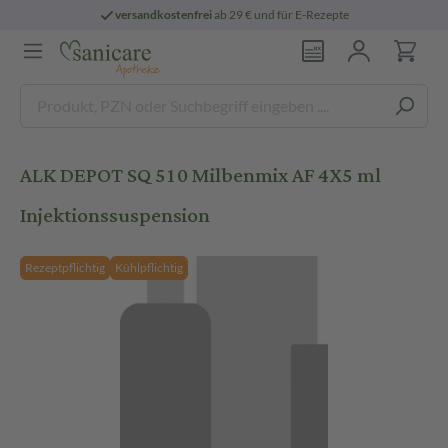
versandkostenfrei
ab 29 € und für E-Rezepte
ALK DEPOT SQ 510 Milbenmix AF 4X5 ml
Injektionssuspension
Rezeptpflichtig
Kühlpflichtig