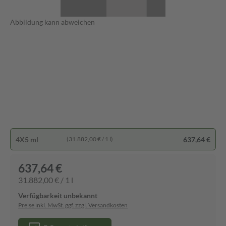
Abbildung kann abweichen
4X5 ml
637,64 €
(31.882,00 € / 1 l)
637,64 €
31.882,00 € / 1 l
Verfügbarkeit unbekannt
Preise inkl. MwSt. ggf. zzgl. Versandkosten