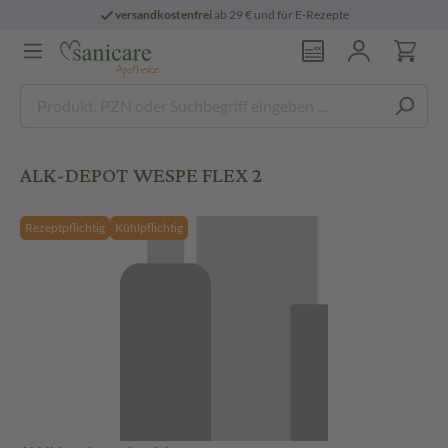
versandkostenfrei
ab 29 € und für E-Rezepte
ALK-DEPOT WESPE FLEX 2
Rezeptpflichtig
Kühlpflichtig