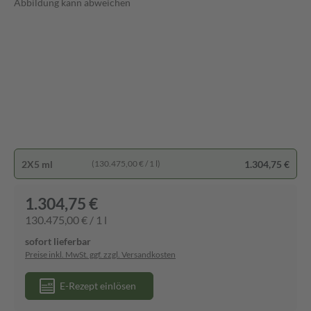
Abbildung kann abweichen
2X5 ml
1.304,75 €
(130.475,00 € / 1 l)
1.304,75 €
130.475,00 € / 1 l
sofort lieferbar
Preise inkl. MwSt. ggf. zzgl. Versandkosten
E-Rezept einlösen