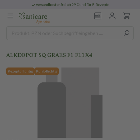
versandkostenfrei
ab 29 € und für E-Rezepte
ALKDEPOT SQ GRAES F1 FL1X4
Rezeptpflichtig
Kühlpflichtig