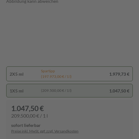
Abbildung kann abweichen
Spartipp
2X5 ml
1.979,73 €
(197.973,00 € / 1 l)
1X5 ml
1.047,50 €
(209.500,00 € / 1 l)
1.047,50 €
209.500,00 € / 1 l
sofort lieferbar
Preise inkl. MwSt. ggf. zzgl. Versandkosten