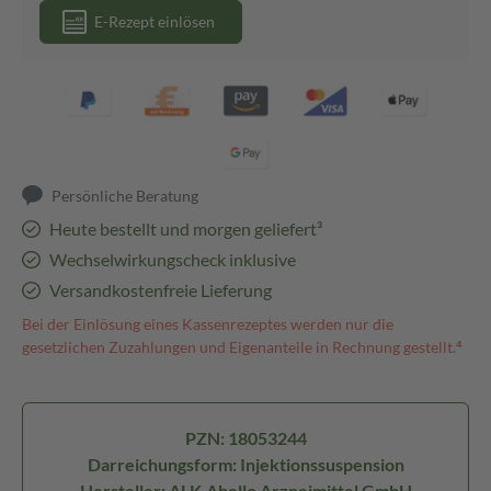
E-Rezept einlösen
Persönliche Beratung
Heute bestellt und morgen geliefert³
Wechselwirkungscheck inklusive
Versandkostenfreie Lieferung
Bei der Einlösung eines Kassenrezeptes werden nur die
gesetzlichen Zuzahlungen und Eigenanteile in Rechnung gestellt.⁴
PZN: 18053244
Darreichungsform: Injektionssuspension
Hersteller: ALK-Abello Arzneimittel GmbH