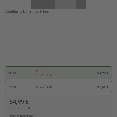
Abbildung kann abweichen
Spartipp
50 St
54,99 €
(1,10 € / 1 St)
25 St
42,66 €
(1,71 € / 1 St)
54,99 €
1,10 € / 1 St
sofort lieferbar