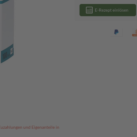
E-Rezept einlösen
Zuzahlungen und Eigenanteile in