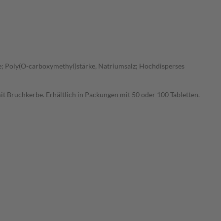
lose; Poly(O-carboxymethyl)stärke, Natriumsalz; Hochdisperses
t Bruchkerbe. Erhältlich in Packungen mit 50 oder 100 Tabletten.