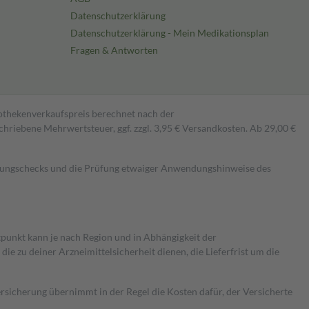
Datenschutzerklärung
Datenschutzerklärung - Mein Medikationsplan
Fragen & Antworten
pothekenverkaufspreis berechnet nach der
hriebene Mehrwertsteuer, ggf. zzgl. 3,95 € Versandkosten. Ab 29,00 €
kungschecks und die Prüfung etwaiger Anwendungshinweise des
itpunkt kann je nach Region und in Abhängigkeit der
 zu deiner Arzneimittelsicherheit dienen, die Lieferfrist um die
ersicherung übernimmt in der Regel die Kosten dafür, der Versicherte