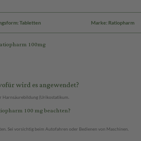
gsform: Tabletten
Marke: Ratiopharm
-ratiopharm 100mg
wofür wird es angewendet?
r Harnsäurebildung (Urikostatikum.
atiopharm 100 mg beachten?
ten. Sei vorsichtig beim Autofahren oder Bedienen von Maschinen.