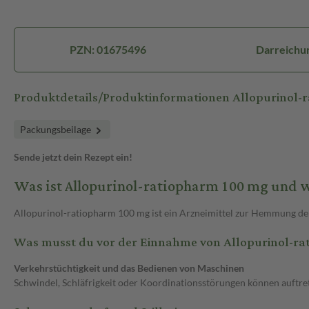
PZN: 01675496
Darreichun
Produktdetails/Produktinformationen Allopurinol
Packungsbeilage
Sende jetzt dein Rezept ein!
Was ist Allopurinol-ratiopharm 100 mg und 
Allopurinol-ratiopharm 100 mg ist ein Arzneimittel zur Hemmung de
Was musst du vor der Einnahme von Allopurinol-r
Verkehrstüchtigkeit und das Bedienen von Maschinen
Schwindel, Schläfrigkeit oder Koordinationsstörungen können auftre