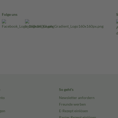
Folge uns
e
So geht's
nto
Newsletter anfordern
Freunde werben
gen
E-Rezept einlösen
Papier Rezept einlösen