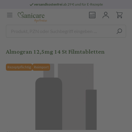
versandkostenfrei
ab 29 € und für E-Rezepte
Almogran 12,5mg 14 St Filmtabletten
Rezeptpflichtig
Reimport