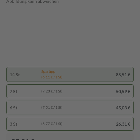
Abbildung kann abweichen
Spartipp
14 St
85,51 €
(6,11 € / 1 St)
7 St
50,59 €
(7,23 € / 1 St)
6 St
45,03 €
(7,51 € / 1 St)
3 St
26,31 €
(8,77 € / 1 St)