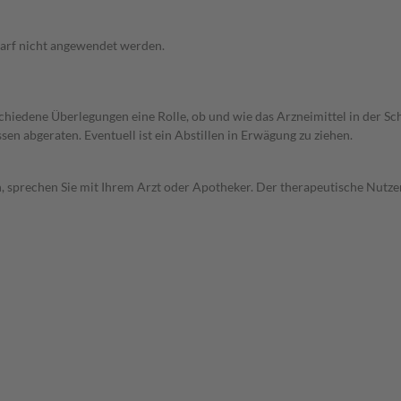
arf nicht angewendet werden.
rschiedene Überlegungen eine Rolle, ob und wie das Arzneimittel in der
en abgeraten. Eventuell ist ein Abstillen in Erwägung zu ziehen.
, sprechen Sie mit Ihrem Arzt oder Apotheker. Der therapeutische Nutzen