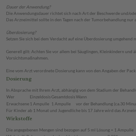
Dauer der Anwendung?
Die Anwendungsdauer richtet sich nach Art der Beschwerde und/ode
Das Arzneimittel sollte in den Tagen nach der Tumorbehandlung nur
Überdosierung?
Setzen Sie sich bei dem Verdacht auf eine Überdosierung umgehend m
Generell gilt: Achten Sie vor allem bei Säuglingen, Kleinkindern un
Vorsichtsmaßnahmen.
Eine vom Arzt verordnete Dosierung kann von den Angaben der Packun
Dosierung
In Absprache mit Ihrem Arzt, abhängig von dem Stadium der Behandlu
Wer
Einzeldosis
Gesamtdosis
Wann
Erwachsene
1 Ampulle
1 Ampulle
vor der Behandlung (ca.30 Minu
Für Kinder ab 1 Monat und Jugendliche bis 17 Jahre wird das Arznei
Wirkstoffe
Die angegebenen Mengen sind bezogen auf 5 ml Lösung = 1 Ampulle