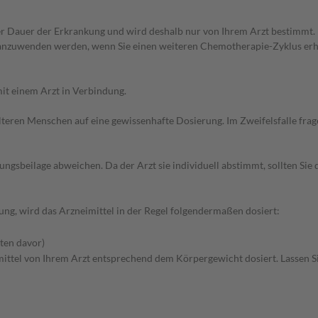
r Dauer der Erkrankung und wird deshalb nur von Ihrem Arzt bestimmt.
 anzuwenden werden, wenn Sie einen weiteren Chemotherapie-Zyklus erh
it einem Arzt in Verbindung.
d älteren Menschen auf eine gewissenhafte Dosierung. Im Zweifelsfalle f
gsbeilage abweichen. Da der Arzt sie individuell abstimmt, sollten Si
ng, wird das Arzneimittel in der Regel folgendermaßen dosiert:
ten davor)
mittel von Ihrem Arzt entsprechend dem Körpergewicht dosiert. Lassen S