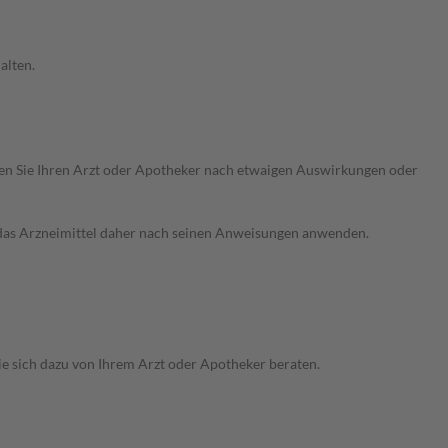
alten.
ragen Sie Ihren Arzt oder Apotheker nach etwaigen Auswirkungen oder
e das Arzneimittel daher nach seinen Anweisungen anwenden.
ie sich dazu von Ihrem Arzt oder Apotheker beraten.