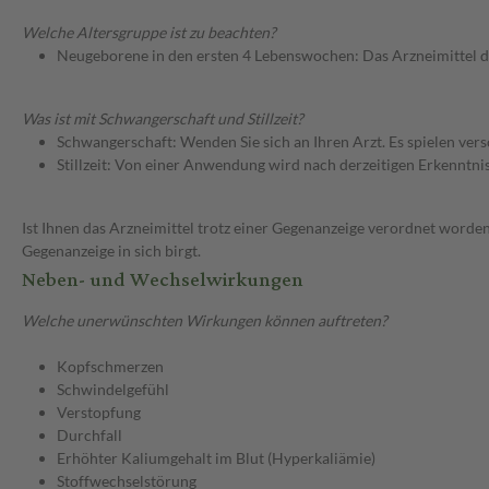
Welche Altersgruppe ist zu beachten?
Neugeborene in den ersten 4 Lebenswochen: Das Arzneimittel d
Was ist mit Schwangerschaft und Stillzeit?
Schwangerschaft: Wenden Sie sich an Ihren Arzt. Es spielen ve
Stillzeit: Von einer Anwendung wird nach derzeitigen Erkenntniss
Ist Ihnen das Arzneimittel trotz einer Gegenanzeige verordnet worden
Gegenanzeige in sich birgt.
Neben- und Wechselwirkungen
Welche unerwünschten Wirkungen können auftreten?
Kopfschmerzen
Schwindelgefühl
Verstopfung
Durchfall
Erhöhter Kaliumgehalt im Blut (Hyperkaliämie)
Stoffwechselstörung