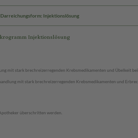
Darreichungsform: Injektionslösung
ikrogramm Injektionslösung
dlung mit stark brechreizerregenden Krebsmedikamenten und Übelkeit 
handlung mit stark brechreizerregenden Krebsmedikamenten und Erbrec
 Apotheker überschritten werden.