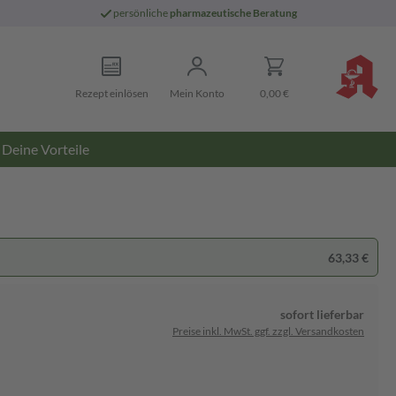
persönliche
pharmazeutische Beratung
Rezept einlösen
Mein Konto
0,00 €
Deine Vorteile
63,33 €
sofort lieferbar
Preise inkl. MwSt. ggf. zzgl. Versandkosten