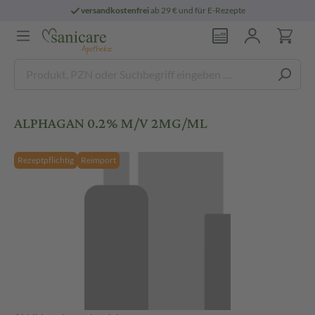
versandkostenfrei
ab 29 € und für E-Rezepte
ALPHAGAN 0.2% M/V 2MG/ML
Rezeptpflichtig
Reimport