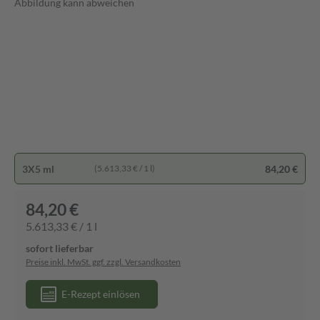
Abbildung kann abweichen
3X5 ml
84,20 €
(5.613,33 € / 1 l)
84,20 €
5.613,33 € / 1 l
sofort lieferbar
Preise inkl. MwSt. ggf. zzgl. Versandkosten
E-Rezept einlösen