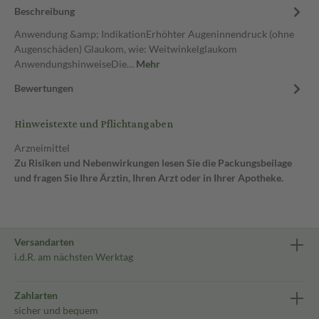
Beschreibung
Anwendung &amp; IndikationErhöhter Augeninnendruck (ohne
Augenschäden) Glaukom, wie: Weitwinkelglaukom
AnwendungshinweiseDie…
Mehr
Bewertungen
Hinweistexte und Pflichtangaben
Arzneimittel
Zu Risiken und Nebenwirkungen lesen Sie die Packungsbeilage
und fragen Sie Ihre Ärztin, Ihren Arzt oder in Ihrer Apotheke.
Versandarten
i.d.R. am nächsten Werktag
Zahlarten
sicher und bequem