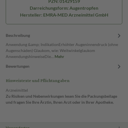
PZN: 01429159
Darreichungsform: Augentropfen
Hersteller: EMRA-MED Arzneimittel GmbH
Beschreibung
Anwendung &amp; IndikationErhöhter Augeninnendruck (ohne
Augenschäden) Glaukom, wie: Weitwinkelglaukom
AnwendungshinweiseDie…
Mehr
Bewertungen
Hinweistexte und Pflichtangaben
Arzneimittel
Zu Risiken und Nebenwirkungen lesen Sie die Packungsbeilage
und fragen Sie Ihre Ärztin, Ihren Arzt oder in Ihrer Apotheke.
Versandarten