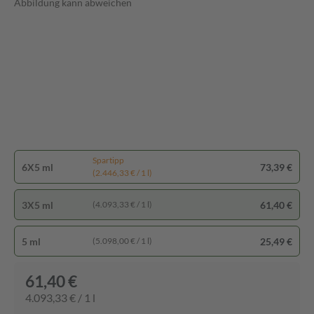
Abbildung kann abweichen
Spartipp
6X5 ml
73,39 €
(2.446,33 € / 1 l)
3X5 ml
61,40 €
(4.093,33 € / 1 l)
5 ml
25,49 €
(5.098,00 € / 1 l)
61,40 €
4.093,33 € / 1 l