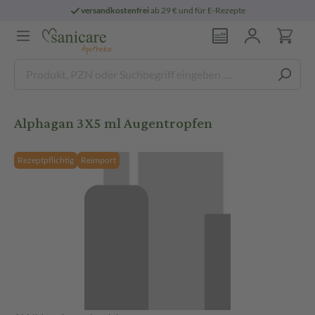
versandkostenfrei
ab 29 € und für E-Rezepte
Alphagan 3X5 ml Augentropfen
Rezeptpflichtig
Reimport