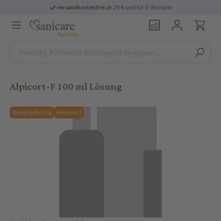
versandkostenfrei
ab 29 € und für E-Rezepte
Alpicort-F 100 ml Lösung
Rezeptpflichtig
Reimport