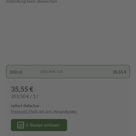
Abbildung kann abweichen
100 ml
35,55 €
(355,50 € / 1 l)
35,55 €
355,50 € / 1 l
sofort lieferbar
Preise inkl. MwSt. ggf. zzgl. Versandkosten
E-Rezept einlösen