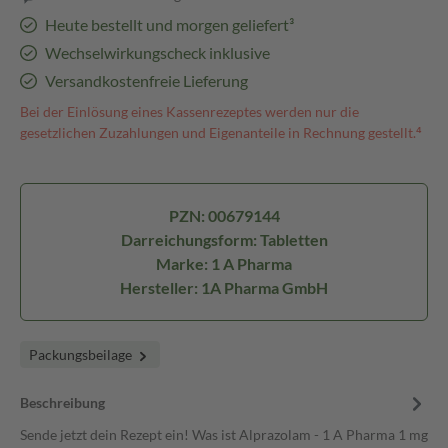
Heute bestellt und morgen geliefert³
Wechselwirkungscheck inklusive
Versandkostenfreie Lieferung
Bei der Einlösung eines Kassenrezeptes werden nur die
gesetzlichen Zuzahlungen und Eigenanteile in Rechnung gestellt.⁴
PZN: 00679144
Darreichungsform: Tabletten
Marke: 1 A Pharma
Hersteller: 1A Pharma GmbH
Packungsbeilage
Beschreibung
Sende jetzt dein Rezept ein! Was ist Alprazolam - 1 A Pharma 1 mg