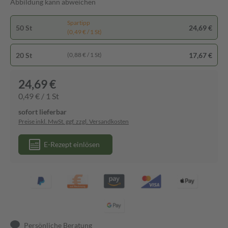
Abbildung kann abweichen
Spartipp
50 St
24,69 €
(0,49 € / 1 St)
20 St
17,67 €
(0,88 € / 1 St)
24,69 €
0,49 € / 1 St
sofort lieferbar
Preise inkl. MwSt. ggf. zzgl. Versandkosten
E-Rezept einlösen
Persönliche Beratung