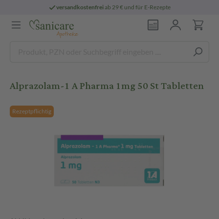
versandkostenfrei
ab 29 € und für E-Rezepte
Alprazolam-1 A Pharma 1mg 50 St Tabletten
Rezeptpflichtig