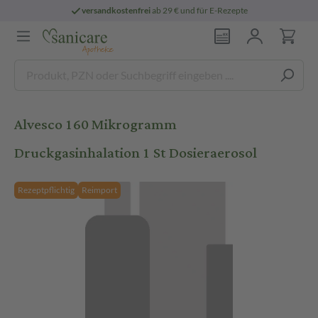
versandkostenfrei
ab 29 € und für E-Rezepte
Alvesco 160 Mikrogramm
Druckgasinhalation 1 St Dosieraerosol
Rezeptpflichtig
Reimport