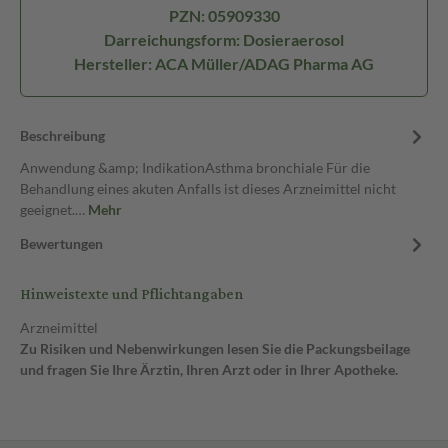
PZN: 05909330
Darreichungsform: Dosieraerosol
Hersteller: ACA Müller/ADAG Pharma AG
Beschreibung
Anwendung &amp; IndikationAsthma bronchiale Für die
Behandlung eines akuten Anfalls ist dieses Arzneimittel nicht
geeignet.…
Mehr
Bewertungen
Hinweistexte und Pflichtangaben
Arzneimittel
Zu Risiken und Nebenwirkungen lesen Sie die Packungsbeilage
und fragen Sie Ihre Ärztin, Ihren Arzt oder in Ihrer Apotheke.