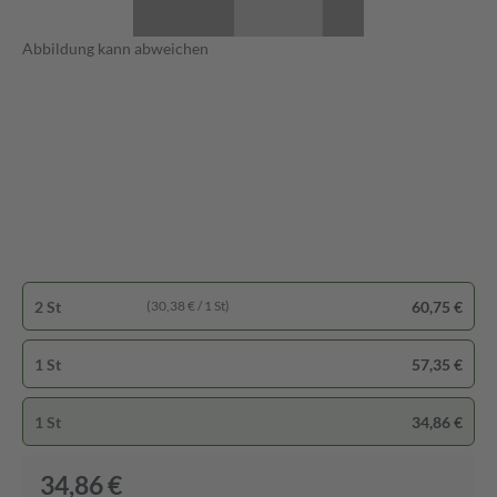
Abbildung kann abweichen
2 St
60,75 €
(30,38 € / 1 St)
1 St
57,35 €
1 St
34,86 €
34,86 €