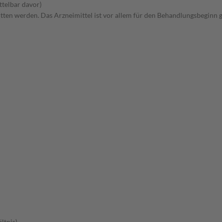
ttelbar davor)
ritten werden. Das Arzneimittel ist vor allem für den Behandlungsbeginn
ltnis)