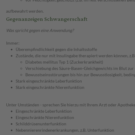
aufbewahrt werden.
Gegenanzeigen Schwangerschaft
Was spricht gegen eine Anwendung?
Immer:
Überempfindlichkeit gegen die Inhaltsstoffe
Zustände, die nur mit Insulingabe therapiert werden können, z.B.
Diabetes mellitus Typ 1 (Zuckerkrankheit)
Verschiebung des Säure-Basen-Gleichgewichts im Blut zur 
Bewusstseinsstörungen bis hin zur Bewusstlosigkeit, bedin
Stark eingeschränkte Leberfunktion
Stark eingeschränkte Nierenfunktion
Unter Umständen - sprechen Sie hierzu mit Ihrem Arzt oder Apotheke
Eingeschränkte Leberfunktion
Eingeschränkte Nierenfunktion
Schilddrüsenunterfunktion
Nebennierenrindenerkrankungen, z.B. Unterfunktion