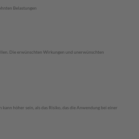
wohnten Belastungen
trollen. Die erwünschten Wirkungen und unerwünschten
 kann höher sein, als das Risiko, das die Anwendung bei einer