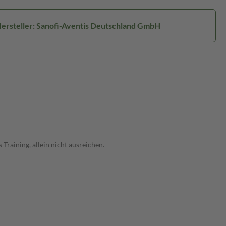
ersteller: Sanofi-Aventis Deutschland GmbH
raining, allein nicht ausreichen.