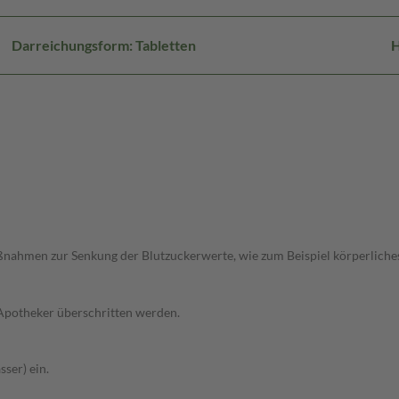
Darreichungsform: Tabletten
H
ahmen zur Senkung der Blutzuckerwerte, wie zum Beispiel körperliches T
 Apotheker überschritten werden.
ser) ein.