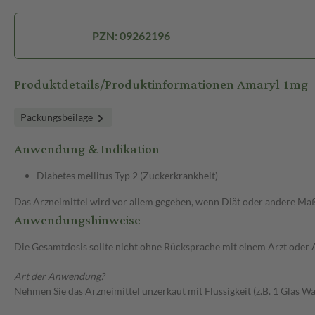
PZN: 09262196
Produktdetails/Produktinformationen Amaryl 1mg
Packungsbeilage
Anwendung & Indikation
Diabetes mellitus Typ 2 (Zuckerkrankheit)
Das Arzneimittel wird vor allem gegeben, wenn Diät oder andere Maßn
Anwendungshinweise
Die Gesamtdosis sollte nicht ohne Rücksprache mit einem Arzt oder
Art der Anwendung?
Nehmen Sie das Arzneimittel unzerkaut mit Flüssigkeit (z.B. 1 Glas Was