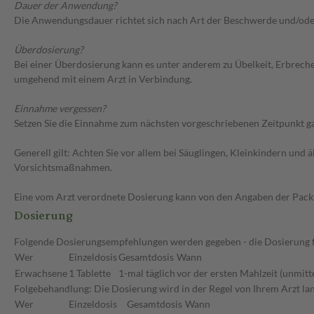
Dauer der Anwendung?
Die Anwendungsdauer richtet sich nach Art der Beschwerde und/ode
Überdosierung?
Bei einer Überdosierung kann es unter anderem zu Übelkeit, Erbrech
umgehend mit einem Arzt in Verbindung.
Einnahme vergessen?
Setzen Sie die Einnahme zum nächsten vorgeschriebenen Zeitpunkt gan
Generell gilt: Achten Sie vor allem bei Säuglingen, Kleinkindern un
Vorsichtsmaßnahmen.
Eine vom Arzt verordnete Dosierung kann von den Angaben der Packun
Dosierung
Folgende Dosierungsempfehlungen werden gegeben - die Dosierung für
Wer
Einzeldosis
Gesamtdosis
Wann
Erwachsene
1 Tablette
1-mal täglich
vor der ersten Mahlzeit (unmitt
Folgebehandlung: Die Dosierung wird in der Regel von Ihrem Arzt lang
Wer
Einzeldosis
Gesamtdosis
Wann