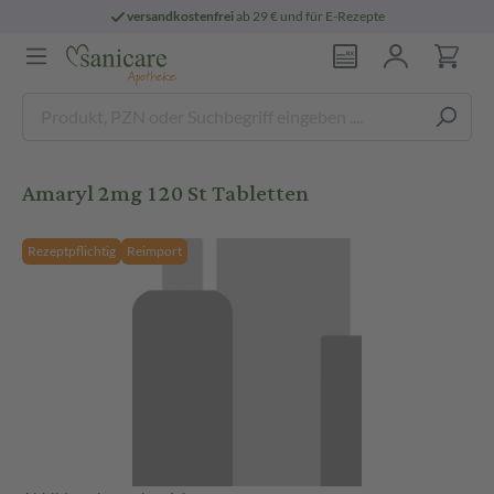
versandkostenfrei
ab 29 € und für E-Rezepte
Amaryl 2mg 120 St Tabletten
Rezeptpflichtig
Reimport