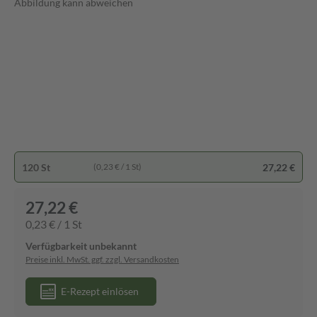
Abbildung kann abweichen
120 St
27,22 €
(0,23 € / 1 St)
27,22 €
0,23 € / 1 St
Verfügbarkeit unbekannt
Preise inkl. MwSt. ggf. zzgl. Versandkosten
E-Rezept einlösen