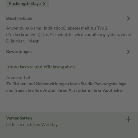
Packungsbeilage
Beschreibung
Anwendung &amp; IndikationDiabetes mellitus Typ 2
(Zuckerkrankheit) Das Arzneimittel wird vor allem gegeben, wenn
Diät oder…
Mehr
Bewertungen
Hinweistexte und Pflichtangaben
Arzneimittel
Zu Risiken und Nebenwirkungen lesen Sie die Packungsbeilage
und fragen Sie Ihre Ärztin, Ihren Arzt oder in Ihrer Apotheke.
Versandarten
i.d.R. am nächsten Werktag