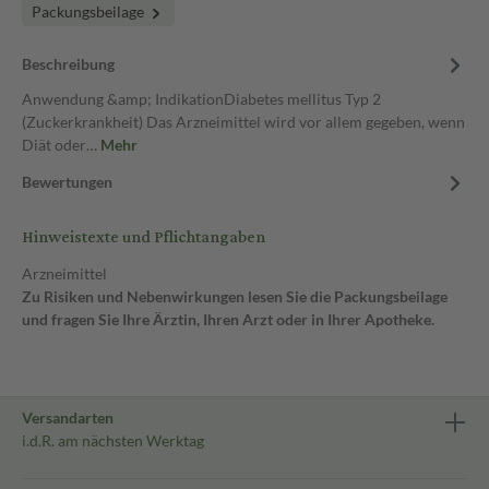
Packungsbeilage
Beschreibung
Anwendung &amp; IndikationDiabetes mellitus Typ 2
(Zuckerkrankheit) Das Arzneimittel wird vor allem gegeben, wenn
Diät oder…
Mehr
Bewertungen
Hinweistexte und Pflichtangaben
Arzneimittel
Zu Risiken und Nebenwirkungen lesen Sie die Packungsbeilage
und fragen Sie Ihre Ärztin, Ihren Arzt oder in Ihrer Apotheke.
Versandarten
i.d.R. am nächsten Werktag