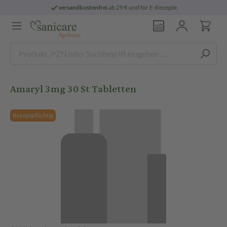
versandkostenfrei
ab 29 € und für E-Rezepte
Amaryl 3mg 30 St Tabletten
Rezeptpflichtig