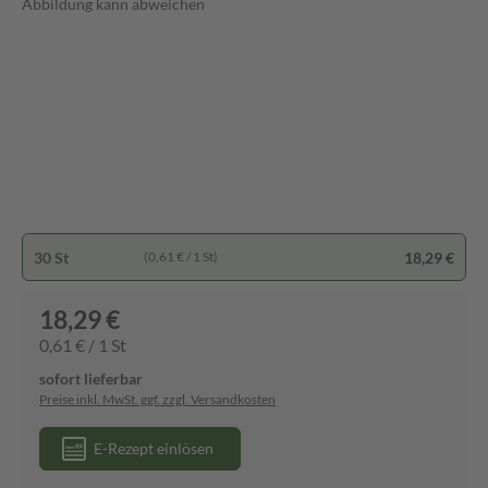
Abbildung kann abweichen
30 St
18,29 €
(0,61 € / 1 St)
18,29 €
0,61 € / 1 St
sofort lieferbar
Preise inkl. MwSt. ggf. zzgl. Versandkosten
E-Rezept einlösen