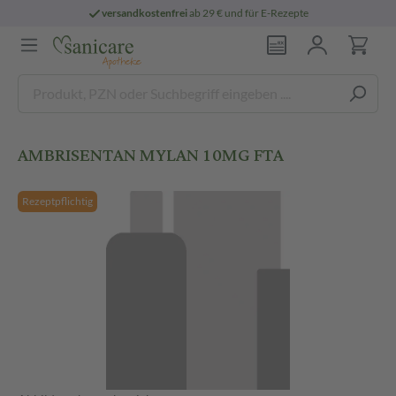
versandkostenfrei
ab 29 € und für E-Rezepte
AMBRISENTAN MYLAN 10MG FTA
Rezeptpflichtig