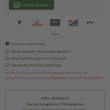
E-Rezept einlösen
Persönliche Beratung
Heute bestellt und morgen geliefert³
Wechselwirkungscheck inklusive
Versandkostenfreie Lieferung
Bei der Einlösung eines Kassenrezeptes werden nur die
gesetzlichen Zuzahlungen und Eigenanteile in Rechnung gestellt.⁴
PZN: 16042259
Darreichungsform: Filmtabletten
Hersteller: Viatris Healthcare GmbH -