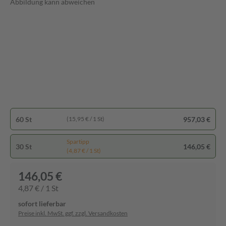
Abbildung kann abweichen
60 St
957,03 €
(15,95 € / 1 St)
Spartipp
30 St
146,05 €
(4,87 € / 1 St)
146,05 €
4,87 € / 1 St
sofort lieferbar
Preise inkl. MwSt. ggf. zzgl. Versandkosten