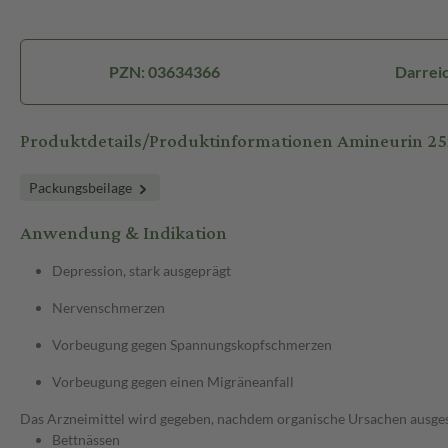
PZN: 03634366
Darreic
Produktdetails/Produktinformationen Amineurin 2
Packungsbeilage
Anwendung & Indikation
Depression, stark ausgeprägt
Nervenschmerzen
Vorbeugung gegen Spannungskopfschmerzen
Vorbeugung gegen einen Migräneanfall
Das Arzneimittel wird gegeben, nachdem organische Ursachen ausge
Bettnässen