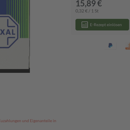
15,89 €
0,32 € / 1 St
E-Rezept einlösen
Zuzahlungen und Eigenanteile in