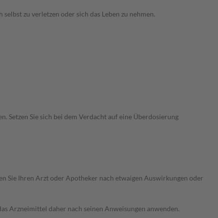
 selbst zu verletzen oder sich das Leben zu nehmen.
 Setzen Sie sich bei dem Verdacht auf eine Überdosierung
ragen Sie Ihren Arzt oder Apotheker nach etwaigen Auswirkungen oder
e das Arzneimittel daher nach seinen Anweisungen anwenden.