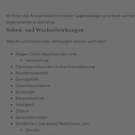
Ist Ihnen das Arzneimittel trotz einer Gegenanzeige verordnet worden
Gegenanzeige in sich birgt.
Neben- und Wechselwirkungen
Welche unerwünschten Wirkungen können auftreten?
Magen-Darm-Beschwerden, wie:
Verstopfung
Darmverschluss durch eine Darmlähmung
Mundtrockenheit
Durstgefühl
Gewichtszunahme
Schwindel
Benommenheit
Müdigkeit
Zittern
Sprachstörungen
Sonderbare (paradoxe) Reaktionen, wie:
Unruhe