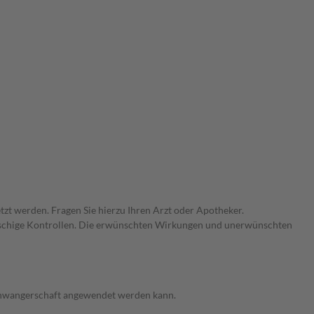
zt werden. Fragen Sie hierzu Ihren Arzt oder Apotheker.
gmaschige Kontrollen. Die erwünschten Wirkungen und unerwünschten
 Schwangerschaft angewendet werden kann.