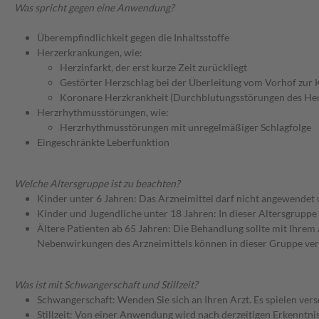
Was spricht gegen eine Anwendung?
Überempfindlichkeit gegen die Inhaltsstoffe
Herzerkrankungen, wie:
Herzinfarkt, der erst kurze Zeit zurückliegt
Gestörter Herzschlag bei der Überleitung vom Vorhof zur
Koronare Herzkrankheit (Durchblutungsstörungen des He
Herzrhythmusstörungen, wie:
Herzrhythmusstörungen mit unregelmäßiger Schlagfolge
Eingeschränkte Leberfunktion
Welche Altersgruppe ist zu beachten?
Kinder unter 6 Jahren: Das Arzneimittel darf nicht angewendet
Kinder und Jugendliche unter 18 Jahren: In dieser Altersgruppe
Ältere Patienten ab 65 Jahren: Die Behandlung sollte mit Ihr
Nebenwirkungen des Arzneimittels können in dieser Gruppe ver
Was ist mit Schwangerschaft und Stillzeit?
Schwangerschaft: Wenden Sie sich an Ihren Arzt. Es spielen ve
Stillzeit: Von einer Anwendung wird nach derzeitigen Erkenntniss