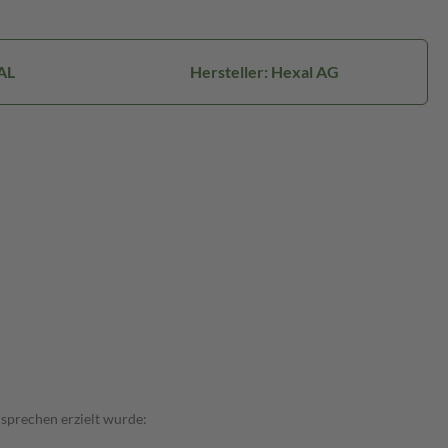
AL
Hersteller: Hexal AG
prechen erzielt wurde: