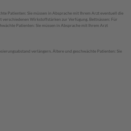
chte Patienten: Sie müssen in Absprache mit Ihrem Arzt eventuell die
it verschiedenen Wirkstoffstärken zur Verfügung. Bettnässen: Für
schwächte Patienten: Sie müssen in Absprache mit Ihrem Arzt
osierungsabstand verlängern. Ältere und geschwächte Patienten: Sie