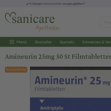
3
E-Rezept:
Heute bestellt,
morgen geliefert
Menü
Bestseller
Sparsets
Schmerzen & Ver
Amineurin 25mg 50 St Filmtablette
Rezeptpflichtig