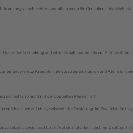
 Erkrankung verschlechtert, vor allem wenn Sie Gedanken entwickeln, sich
r Dauer der Erkrankung und wird deshalb nur von Ihrem Arzt bestimmt.
 unter anderem zu Krämpfen, Bewusstseinsstörungen und Atemstörungen.
z normal (also nicht mit der doppelten Menge) fort.
d älteren Menschen auf eine gewissenhafte Dosierung. Im Zweifelsfalle f
gsbeilage abweichen. Da der Arzt sie individuell abstimmt, sollten Si