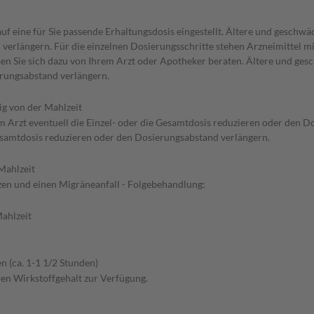
f eine für Sie passende Erhaltungsdosis eingestellt. Ältere und geschwä
verlängern. Für die einzelnen Dosierungsschritte stehen Arzneimittel m
ssen Sie sich dazu von Ihrem Arzt oder Apotheker beraten. Ältere und ge
erungsabstand verlängern.
g von der Mahlzeit
 Arzt eventuell die Einzel- oder die Gesamtdosis reduzieren oder den D
Gesamtdosis reduzieren oder den Dosierungsabstand verlängern.
Mahlzeit
n und einen Migräneanfall - Folgebehandlung:
ahlzeit
 (ca. 1-1 1/2 Stunden)
ren Wirkstoffgehalt zur Verfügung.