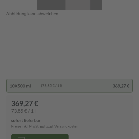
Abbildung kann abweichen
10X500 ml
369,27 €
(73,85 € / 1 l)
369,27 €
73,85 € / 1 l
sofort lieferbar
Preise inkl. MwSt. ggf. zzgl. Versandkosten