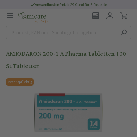
versandkostenfrei
ab 29 € und für E-Rezepte
AMIODARON 200-1 A Pharma Tabletten 100
St Tabletten
Rezeptpflichtig