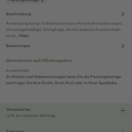
Beschreibung
Anwendung &amp; IndikationSchwere Herzrhythmusstörungen,
mit unregelmäßiger Schlagfolge, die mit anderen Arzneimitteln
nicht…
Mehr
Bewertungen
Hinweistexte und Pflichtangaben
Arzneimittel
Zu Risiken und Nebenwirkungen lesen Sie die Packungsbeilage
und fragen Sie Ihre Ärztin, Ihren Arzt oder in Ihrer Apotheke.
Versandarten
i.d.R. am nächsten Werktag
Zahlarten