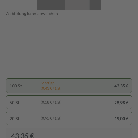
Abbildung kann abweichen
Spartipp
100 St
43,35 €
(0,43 € / 1 St)
50 St
28,98 €
(0,58 € / 1 St)
20 St
19,00 €
(0,95 € / 1 St)
43,35 €