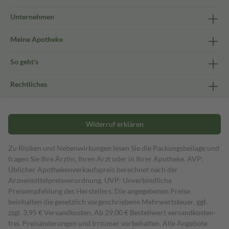
Unternehmen
Meine Apotheke
So geht's
Rechtliches
Widerruf erklären
Zu Risiken und Nebenwirkungen lesen Sie die Packungsbeilage und
fragen Sie Ihre Ärztin, Ihren Arzt oder in Ihrer Apotheke. AVP:
Üblicher Apothekenverkaufspreis berechnet nach der
Arzneimittelpreisverordnung. UVP: Unverbindliche
Preisempfehlung des Herstellers. Die angegebenen Preise
beinhalten die gesetzlich vorgeschriebene Mehrwertsteuer, ggf.
zzgl. 3,95 € Versandkosten. Ab 29,00 € Bestell­wert versand­kosten­
frei. Preisänderungen und Irrtümer vorbehalten. Alle Angebote