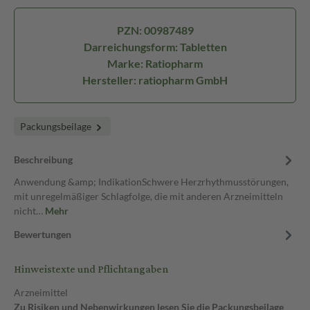
PZN: 00987489
Darreichungsform: Tabletten
Marke: Ratiopharm
Hersteller: ratiopharm GmbH
Packungsbeilage
Beschreibung
Anwendung &amp; IndikationSchwere Herzrhythmusstörungen,
mit unregelmäßiger Schlagfolge, die mit anderen Arzneimitteln
nicht…
Mehr
Bewertungen
Hinweistexte und Pflichtangaben
Arzneimittel
Zu Risiken und Nebenwirkungen lesen Sie die Packungsbeilage