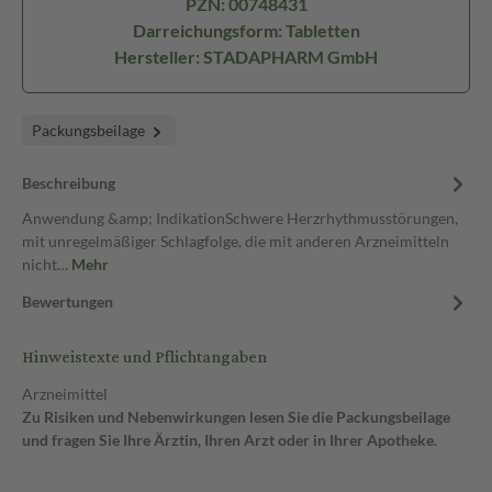
PZN: 00748431
Darreichungsform: Tabletten
Hersteller: STADAPHARM GmbH
Packungsbeilage
Beschreibung
Anwendung &amp; IndikationSchwere Herzrhythmusstörungen,
mit unregelmäßiger Schlagfolge, die mit anderen Arzneimitteln
nicht…
Mehr
Bewertungen
Hinweistexte und Pflichtangaben
Arzneimittel
Zu Risiken und Nebenwirkungen lesen Sie die Packungsbeilage
und fragen Sie Ihre Ärztin, Ihren Arzt oder in Ihrer Apotheke.