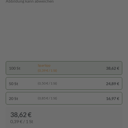
Abbildung kann abweichen
Spartipp
100 St
38,62 €
(0,39 € / 1 St)
50 St
24,89 €
(0,50 € / 1 St)
20 St
16,97 €
(0,85 € / 1 St)
38,62 €
0,39 € / 1 St