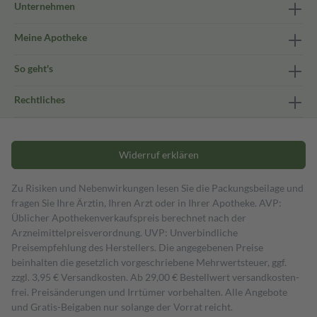
Unternehmen
Meine Apotheke
So geht's
Rechtliches
Widerruf erklären
Zu Risiken und Nebenwirkungen lesen Sie die Packungsbeilage und
fragen Sie Ihre Ärztin, Ihren Arzt oder in Ihrer Apotheke. AVP:
Üblicher Apothekenverkaufspreis berechnet nach der
Arzneimittelpreisverordnung. UVP: Unverbindliche
Preisempfehlung des Herstellers. Die angegebenen Preise
beinhalten die gesetzlich vorgeschriebene Mehrwertsteuer, ggf.
zzgl. 3,95 € Versandkosten. Ab 29,00 € Bestell­wert versand­kosten­
frei. Preisänderungen und Irrtümer vorbehalten. Alle Angebote
und Gratis-Beigaben nur solange der Vorrat reicht.