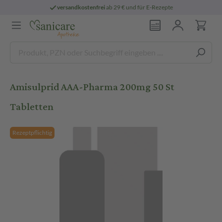
versandkostenfrei
ab 29 € und für E-Rezepte
Amisulprid AAA-Pharma 200mg 50 St
Tabletten
Rezeptpflichtig