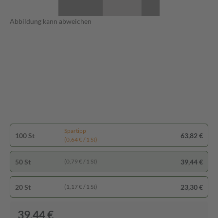
Abbildung kann abweichen
Spartipp
100 St
63,82 €
(0,64 € / 1 St)
50 St
39,44 €
(0,79 € / 1 St)
20 St
23,30 €
(1,17 € / 1 St)
39,44 €