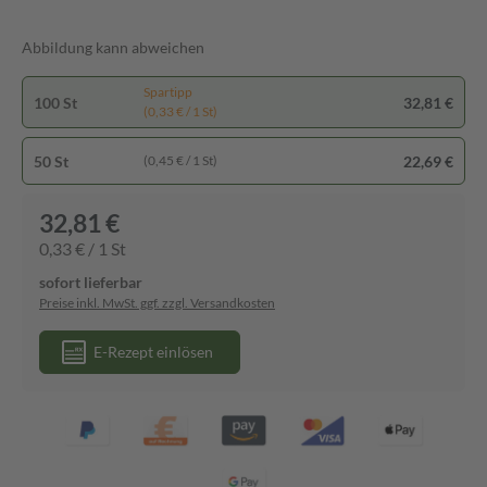
Abbildung kann abweichen
Spartipp
100 St
32,81 €
(0,33 € / 1 St)
50 St
22,69 €
(0,45 € / 1 St)
32,81 €
0,33 € / 1 St
sofort lieferbar
Preise inkl. MwSt. ggf. zzgl. Versandkosten
E-Rezept einlösen