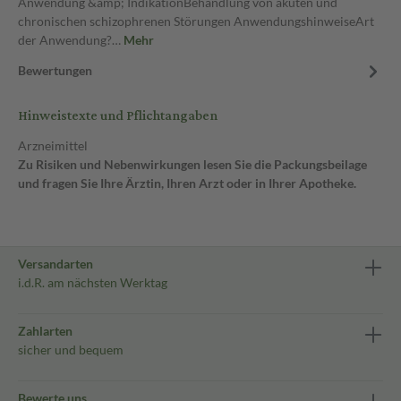
Anwendung &amp; IndikationBehandlung von akuten und
chronischen schizophrenen Störungen AnwendungshinweiseArt
der Anwendung?…
Mehr
Bewertungen
Hinweistexte und Pflichtangaben
Arzneimittel
Zu Risiken und Nebenwirkungen lesen Sie die Packungsbeilage
und fragen Sie Ihre Ärztin, Ihren Arzt oder in Ihrer Apotheke.
Versandarten
i.d.R. am nächsten Werktag
Zahlarten
sicher und bequem
Bewerte uns