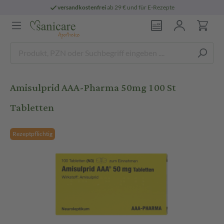
versandkostenfrei
ab 29 € und für E-Rezepte
Amisulprid AAA-Pharma 50mg 100 St
Tabletten
Rezeptpflichtig