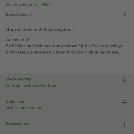
der Anwendung?…
Mehr
Bewertungen
Hinweistexte und Pflichtangaben
Arzneimittel
Zu Risiken und Nebenwirkungen lesen Sie die Packungsbeilage
und fragen Sie Ihre Ärztin, Ihren Arzt oder in Ihrer Apotheke.
Versandarten
i.d.R. am nächsten Werktag
Zahlarten
sicher und bequem
Bewerte uns