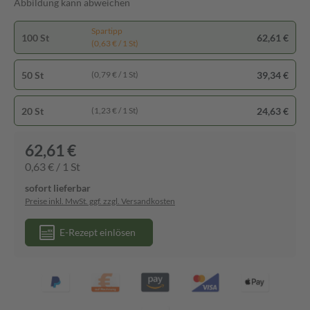
Abbildung kann abweichen
Spartipp
100 St
62,61 €
(0,63 € / 1 St)
50 St
39,34 €
(0,79 € / 1 St)
20 St
24,63 €
(1,23 € / 1 St)
62,61 €
0,63 € / 1 St
sofort lieferbar
Preise inkl. MwSt. ggf. zzgl. Versandkosten
E-Rezept einlösen