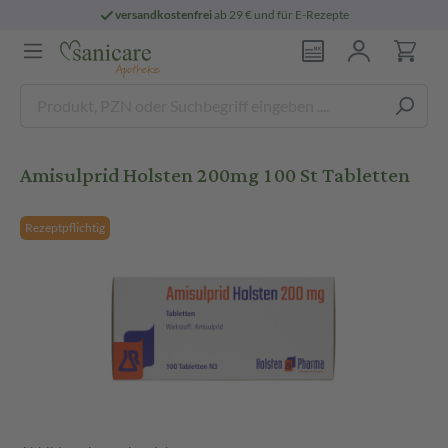
versandkostenfrei
ab 29 € und für E-Rezepte
Amisulprid Holsten 200mg 100 St Tabletten
Rezeptpflichtig