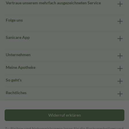
Vertraue unserem mehrfach ausgezeichneten Service
Folge uns
Sanicare App
Unternehmen
Meine Apotheke
So geht's
Rechtliches
Widerruf erklären
Zu Risiken und Nebenwirkungen lesen Sie die Packungsbeilage und