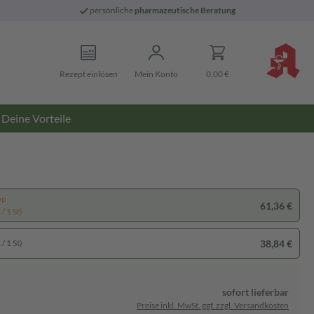
persönliche
pharmazeutische Beratung
Rezept einlösen
Mein Konto
0,00 €
Deine Vorteile
pp
61,36 €
/ 1 St)
38,84 €
/ 1 St)
sofort lieferbar
Preise inkl. MwSt. ggf. zzgl. Versandkosten