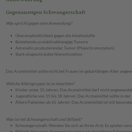
Gegenanzeigen Schwangerschaft
Was spricht gegen eine Anwendung?
Überempfindlichkeit gegen die Inhaltsstoffe
Bestehende prolaktinabhängige Tumore
Adrenalin produzierender Tumor (Phäochromozytom)
Stark eingeschränkte Nierenfunktion
Das Arzneimittel sollte nicht bei Frauen im gebärfähigen Alter ang
Welche Altersgruppe ist zu beachten?
Kinder unter 15 Jahren: Das Arzneimittel darf nicht angewende
Jugendliche von 15 bis 18 Jahren: Das Arzneimittel sollte in de
Ältere Patienten ab 65 Jahren: Das Arzneimittel ist mit besond
Was ist mit Schwangerschaft und Stillzeit?
Schwangerschaft: Wenden Sie sich an Ihren Arzt. Es spielen ve
Stillzeit: Von einer Anwendung wird nach derzeitigen Erkenntniss