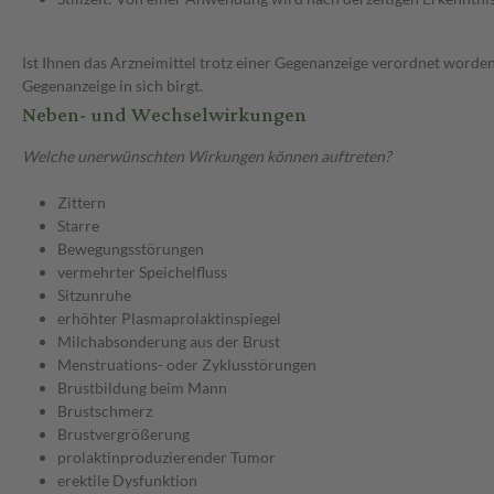
Ist Ihnen das Arzneimittel trotz einer Gegenanzeige verordnet worden
Gegenanzeige in sich birgt.
Neben- und Wechselwirkungen
Welche unerwünschten Wirkungen können auftreten?
Zittern
Starre
Bewegungsstörungen
vermehrter Speichelfluss
Sitzunruhe
erhöhter Plasmaprolaktinspiegel
Milchabsonderung aus der Brust
Menstruations- oder Zyklusstörungen
Brustbildung beim Mann
Brustschmerz
Brustvergrößerung
prolaktinproduzierender Tumor
erektile Dysfunktion