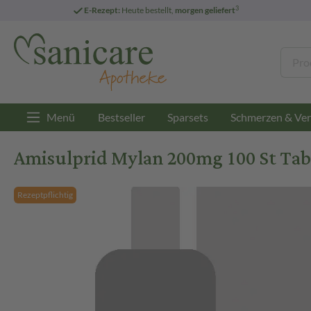
3
E-Rezept:
Heute bestellt,
morgen geliefert
Menü
Bestseller
Sparsets
Schmerzen & Ver
Amisulprid Mylan 200mg 100 St Tab
Rezeptpflichtig