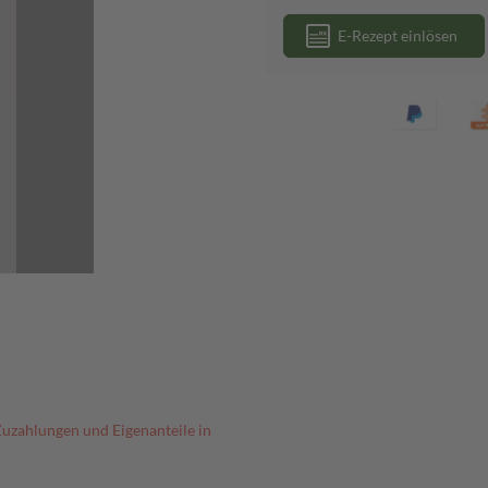
E-Rezept einlösen
Zuzahlungen und Eigenanteile in