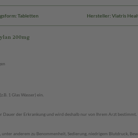
gsform: Tabletten
Hersteller: Viatris H
Mylan 200mg
gen
z.B. 1 Glas Wasser) ein.
r Dauer der Erkrankung und wird deshalb nur von Ihrem Arzt bestimmt.
 unter anderem zu Benommenheit, Sedierung, niedrigem Blutdruck, Bewe