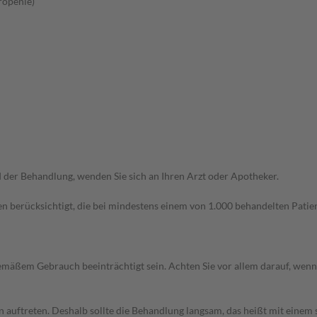
ropenie)
der Behandlung, wenden Sie sich an Ihren Arzt oder Apotheker.
n berücksichtigt, die bei mindestens einem von 1.000 behandelten Patien
äßem Gebrauch beeinträchtigt sein. Achten Sie vor allem darauf, wenn
uftreten. Deshalb sollte die Behandlung langsam, das heißt mit einem s