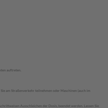
ten auftreten.
 Sie am Straßenverkehr teilnehmen oder Maschinen (auch im
chrittweisen Ausschleichen der Dosis, beendet werden. Lassen Sie