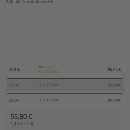
Abbildung kann abweichen
Spartipp
100 St
95,45 €
(0,95 € / 1 St)
50 St
55,80 €
(1,12 € / 1 St)
20 St
29,90 €
(1,50 € / 1 St)
55,80 €
1,12 € / 1 St