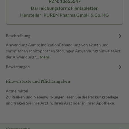
PZN: 13655547
Darreichungsform: Filmtabletten
Hersteller: PUREN Pharma GmbH & Co. KG
Beschreibung
Anwendung &amp; IndikationBehandlung von akuten und
chronischen schizophrenen Störungen AnwendungshinweiseArt
der Anwendung?…
Mehr
Bewertungen
Hinweistexte und Pflichtangaben
Arzneimittel
Zu Risiken und Nebenwirkungen lesen Sie die Packungsbeilage
und fragen Sie Ihre Ärztin, Ihren Arzt oder in Ihrer Apotheke.
Versandarten