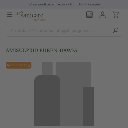
versandkostenfrei
ab 29 € und für E-Rezepte
AMISULPRID PUREN 400MG
Rezeptpflichtig