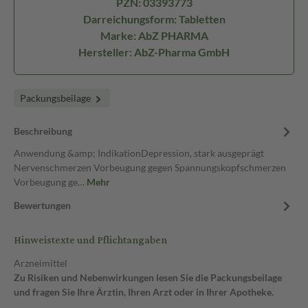
PZN: 03393773
Darreichungsform: Tabletten
Marke: AbZ PHARMA
Hersteller: AbZ-Pharma GmbH
Packungsbeilage
Beschreibung
Anwendung &amp; IndikationDepression, stark ausgeprägt
Nervenschmerzen Vorbeugung gegen Spannungskopfschmerzen
Vorbeugung ge…
Mehr
Bewertungen
Hinweistexte und Pflichtangaben
Arzneimittel
Zu Risiken und Nebenwirkungen lesen Sie die Packungsbeilage
und fragen Sie Ihre Ärztin, Ihren Arzt oder in Ihrer Apotheke.