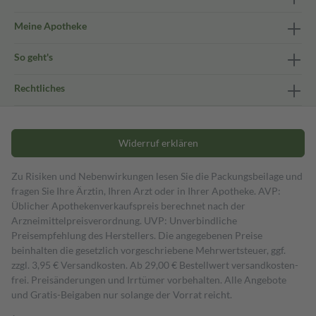
Meine Apotheke
So geht's
Rechtliches
Widerruf erklären
Zu Risiken und Nebenwirkungen lesen Sie die Packungsbeilage und
fragen Sie Ihre Ärztin, Ihren Arzt oder in Ihrer Apotheke. AVP:
Üblicher Apothekenverkaufspreis berechnet nach der
Arzneimittelpreisverordnung. UVP: Unverbindliche
Preisempfehlung des Herstellers. Die angegebenen Preise
beinhalten die gesetzlich vorgeschriebene Mehrwertsteuer, ggf.
zzgl. 3,95 € Versandkosten. Ab 29,00 € Bestell­wert versand­kosten­
frei. Preisänderungen und Irrtümer vorbehalten. Alle Angebote
und Gratis-Beigaben nur solange der Vorrat reicht.