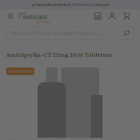
versandkostenfrei
ab 29 € und für E-Rezepte
Amitriptylin-CT 25mg 20 St Tabletten
Rezeptpflichtig