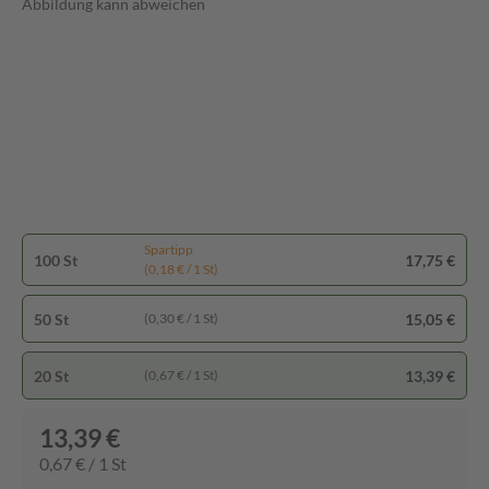
Abbildung kann abweichen
Spartipp
100 St
17,75 €
(0,18 € / 1 St)
50 St
15,05 €
(0,30 € / 1 St)
20 St
13,39 €
(0,67 € / 1 St)
13,39 €
0,67 € / 1 St