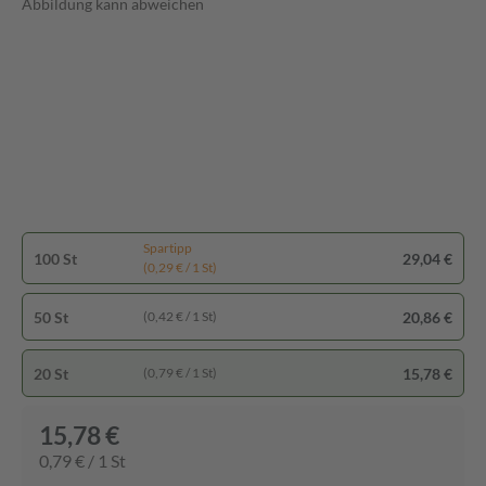
Abbildung kann abweichen
Spartipp
100 St
29,04 €
(0,29 € / 1 St)
50 St
20,86 €
(0,42 € / 1 St)
20 St
15,78 €
(0,79 € / 1 St)
15,78 €
0,79 € / 1 St