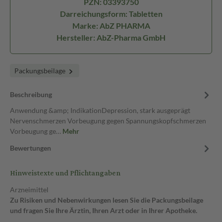
PZN: 03393750
Darreichungsform: Tabletten
Marke: AbZ PHARMA
Hersteller: AbZ-Pharma GmbH
Packungsbeilage
Beschreibung
Anwendung &amp; IndikationDepression, stark ausgeprägt
Nervenschmerzen Vorbeugung gegen Spannungskopfschmerzen
Vorbeugung ge…
Mehr
Bewertungen
Hinweistexte und Pflichtangaben
Arzneimittel
Zu Risiken und Nebenwirkungen lesen Sie die Packungsbeilage
und fragen Sie Ihre Ärztin, Ihren Arzt oder in Ihrer Apotheke.