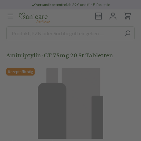
versandkostenfrei
ab 29 € und für E-Rezepte
Amitriptylin-CT 75mg 20 St Tabletten
Rezeptpflichtig