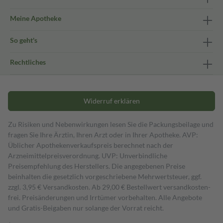
Meine Apotheke
So geht's
Rechtliches
Widerruf erklären
Zu Risiken und Nebenwirkungen lesen Sie die Packungsbeilage und
fragen Sie Ihre Ärztin, Ihren Arzt oder in Ihrer Apotheke. AVP:
Üblicher Apothekenverkaufspreis berechnet nach der
Arzneimittelpreisverordnung. UVP: Unverbindliche
Preisempfehlung des Herstellers. Die angegebenen Preise
beinhalten die gesetzlich vorgeschriebene Mehrwertsteuer, ggf.
zzgl. 3,95 € Versandkosten. Ab 29,00 € Bestell­wert versand­kosten­
frei. Preisänderungen und Irrtümer vorbehalten. Alle Angebote
und Gratis-Beigaben nur solange der Vorrat reicht.